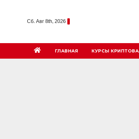
Перейти
к
Сб. Авг 8th, 2026
содержимому
ГЛАВНАЯ
КУРСЫ КРИПТОВ