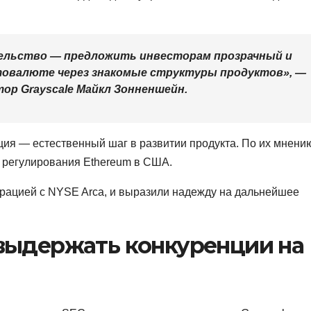
ельство — предложить инвесторам прозрачный и
товалюте через знакомые структуры продуктов», —
ор Grayscale Майкл Зонненшейн.
ция — естественный шаг в развитии продукта. По их мнени
 регулирования Ethereum в США.
орацией с NYSE Arca, и выразили надежду на дальнейшее
 выдержать конкуренции на