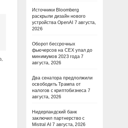
Источники Bloomberg
раскрыли дизайн нового
устройства OpenAI
7 августа,
2026
Оборот бессрочных
фьючерсов на CEX упал до
минимумов 2023 года
7
ю,
августа, 2026
Два сенатора предлолжили
освободить Трампа от
налогов с криптобизнеса
7
августа, 2026
Нидерландский банк
заключил партнерство с
Mistral AI
7 августа, 2026