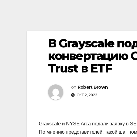
В Grayscale по
конвертацию G
Trust в ETF
от
Robert Brown
ОКТ 2, 2023
Grayscale и NYSE Arca подали заявку в SE
По мнению представителей, такой шаг по