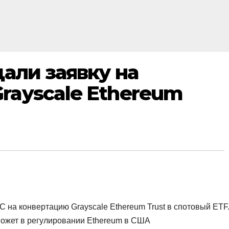
дали заявку на
rayscale Ethereum
C на конвертацию Grayscale Ethereum Trust в спотовый ETF
может в регулировании Ethereum в США