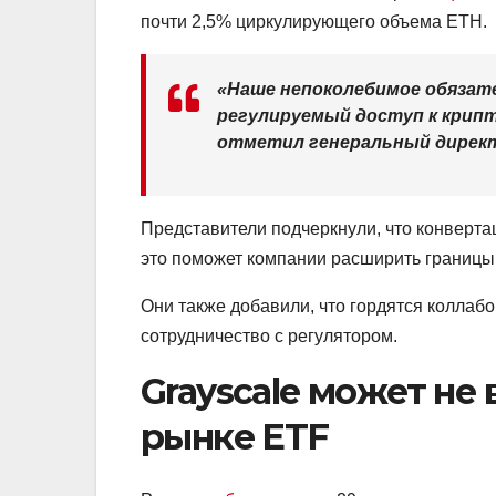
почти 2,5% циркулирующего объема ETH.
«Наше непоколебимое обязат
регулируемый доступ к крип
отметил генеральный директ
Представители подчеркнули, что конверта
это поможет компании расширить границы
Они также добавили, что гордятся коллаб
сотрудничество с регулятором.
Grayscale может не
рынке ETF