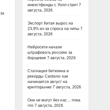
инвестфонды с Уолл-стрит
7
августа, 2026
 за
Экспорт Китая вырос на
23,9% из-за спроса на чипы
7
августа, 2026
Нейросети начали
штрафовать россиян за
борщевик
7 августа, 2026
Стагнация биткоина и
рекорды Cardano: как
начинается август на
крипторынке
7 августа, 2026
Они не могут без нас… пока
что
7 августа, 2026