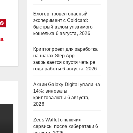
Блогер провел опасный
эксперимент с Coldcard:
быстрый взлом уязвимого
кошелька
6 августа, 2026
на
Криптопроект для заработка
на шагах Step App
закрывается спустя четыре
года работы
6 августа, 2026
Акции Galaxy Digital упали на
14%: виноваты
криптовалюты
6 августа,
2026
Zeus Wallet отключил
сервисы после кибератаки
6
августа, 2026