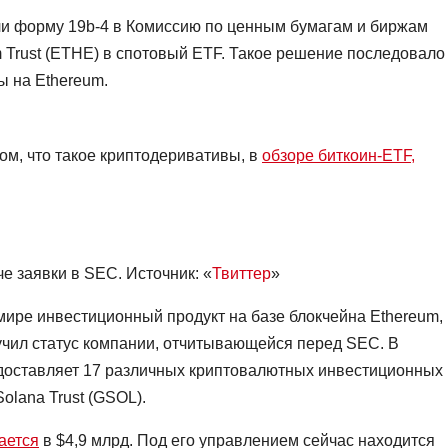
али форму 19b-4 в Комиссию по ценным бумагам и биржам
 Trust (ETHE) в спотовый ETF. Такое решение последовало
 на Ethereum.
ом, что такое криптодеривативы, в
обзоре биткоин-ETF,
е заявки в SEC. Источник: «
Твиттер
»
ире инвестиционный продукт на базе блокчейна Ethereum,
лучил статус компании, отчитывающейся перед SEC. В
доставляет 17 различных криптовалютных инвестиционных
Solana Trust (GSOL).
ается
в $4,9 млрд. Под его управлением сейчас находится