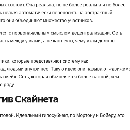
ых состоит. Она реальна, но не более реальна и не более
ть нельзя автоматически переносить на абстрактный
что они объединяют множество участников.
ется с первоначальным смыслом децентрализации. Сеть
сть между узлами, а не как нечто, чему узлы должны
тики, которые представляют систему как
ад людьми внутри нее. Такую идею они называют «движим
азией». Сеть, которая объявляется более важной, чем
е ряду.
тив Скайнета
овой. Идеальный гипосубъект, по Мортону и Бойеру, это