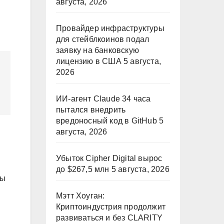
августа, 2026
Провайдер инфраструктуры
для стейблкоинов подал
заявку на банковскую
лицензию в США
5 августа,
2026
ИИ-агент Claude 34 часа
пытался внедрить
вредоносный код в GitHub
5
августа, 2026
Убыток Cipher Digital вырос
до $267,5 млн
5 августа, 2026
ры
Мэтт Хоуган:
Криптоиндустрия продолжит
развиваться и без CLARITY