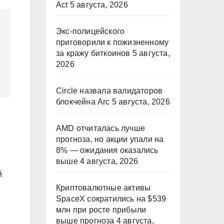
Act
5 августа, 2026
Экс-полицейского
приговорили к пожизненному
за кражу биткоинов
5 августа,
2026
Circle назвала валидаторов
блокчейна Arc
5 августа, 2026
AMD отчиталась лучше
прогноза, но акции упали на
8% — ожидания оказались
выше
4 августа, 2026
й
Криптовалютные активы
SpaceX сократились на $539
млн при росте прибыли
выше прогноза
4 августа,