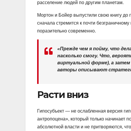
расселение людей по другим планетам.
Мортон и Бойер выпустили свою книгу до 
сначала стремится к почти безграничному 
поразительно современно.
«Прежде чем я пойму, что дел
насколько смогу. Что, вероят
виртуальной форме), а затем 
авторы описывают стратеги
Расти вниз
Гипосубъект — не ослабленная версия гип
антропоцена», который только начинает по
абсолютной власти и не притворяются, что