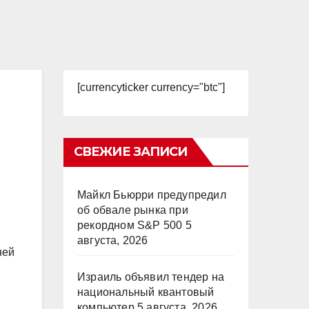
[currencyticker currency="btc"]
СВЕЖИЕ ЗАПИСИ
Майкл Бьюрри предупредил
об обвале рынка при
рекордном S&P 500
5
августа, 2026
ней
Израиль объявил тендер на
национальный квантовый
компьютер
5 августа, 2026