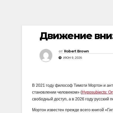
Движение вни
от
Robert Brown
ИЮН 9, 2026
В 2021 году философ Тимоти Мортон и ант
становлении человеком» (
Hyposubjects: 
свободный доступ, а в 2026 году русский 
Мортон известен прежде всего книгой «Ги