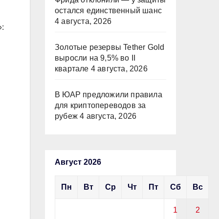
остался единственный шанс
4 августа, 2026
:
Золотые резервы Tether Gold
выросли на 9,5% во II
квартале
4 августа, 2026
В ЮАР предложили правила
для криптопереводов за
рубеж
4 августа, 2026
Август 2026
Пн
Вт
Ср
Чт
Пт
Сб
Вс
1
2