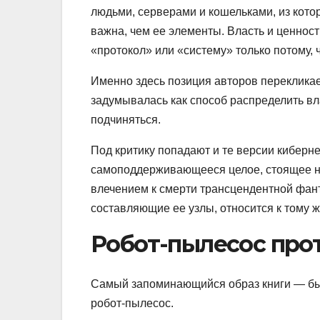
людьми, серверами и кошельками, из котор
важна, чем ее элементы. Власть и ценнос
«протокол» или «систему» только потому, 
Именно здесь позиция авторов переклика
задумывалась как способ распределить вла
подчиняться.
Под критику попадают и те версии киберне
самоподдерживающееся целое, стоящее н
влечением к смерти трансцендентной фант
составляющие ее узлы, относится к тому ж
Робот-пылесос про
Самый запоминающийся образ книги — быт
робот-пылесос.