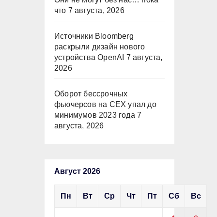
что
7 августа, 2026
Источники Bloomberg
раскрыли дизайн нового
устройства OpenAI
7 августа,
2026
Оборот бессрочных
фьючерсов на CEX упал до
минимумов 2023 года
7
августа, 2026
Август 2026
Пн
Вт
Ср
Чт
Пт
Сб
Вс