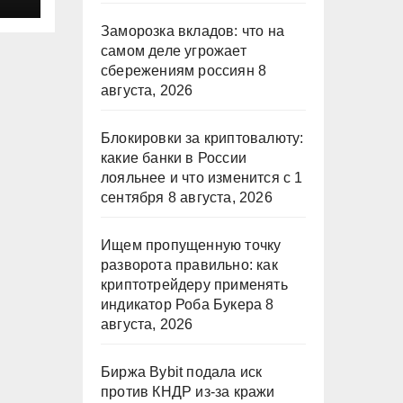
Заморозка вкладов: что на
а
самом деле угрожает
сбережениям россиян
8
августа, 2026
Блокировки за криптовалюту:
какие банки в России
лояльнее и что изменится с 1
сентября
8 августа, 2026
Ищем пропущенную точку
разворота правильно: как
криптотрейдеру применять
индикатор Роба Букера
8
августа, 2026
Биржа Bybit подала иск
против КНДР из‑за кражи