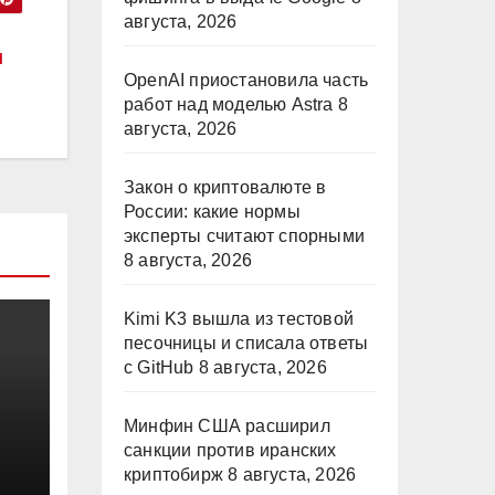
августа, 2026
л
OpenAI приостановила часть
работ над моделью Astra
8
августа, 2026
Закон о криптовалюте в
России: какие нормы
эксперты считают спорными
8 августа, 2026
Kimi K3 вышла из тестовой
песочницы и списала ответы
с GitHub
8 августа, 2026
Минфин США расширил
а
санкции против иранских
криптобирж
8 августа, 2026
ру