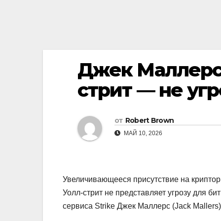
Джек Маллерс:
стрит — не уг
от
Robert Brown
МАЙ 10, 2026
Увеличивающееся присутствие на крипто
Уолл-стрит не представляет угрозу для би
сервиса Strike Джек Маллерс (Jack Mallers)