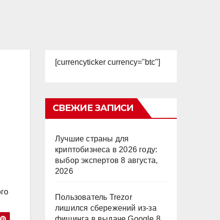
[currencyticker currency="btc"]
СВЕЖИЕ ЗАПИСИ
Лучшие страны для
криптобизнеса в 2026 году:
выбор экспертов
8 августа,
2026
ого
Пользователь Trezor
лишился сбережений из-за
фишинга в выдаче Google
8