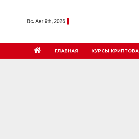
Перейти
к
Вс. Авг 9th, 2026
содержимому
ГЛАВНАЯ
КУРСЫ КРИПТОВ