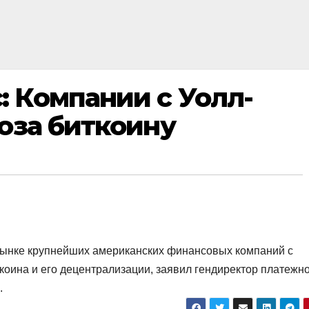
 Компании с Уолл-
роза биткоину
рынке крупнейших американских финансовых компаний с
ткоина и его децентрализации, заявил гендиректор платежн
.