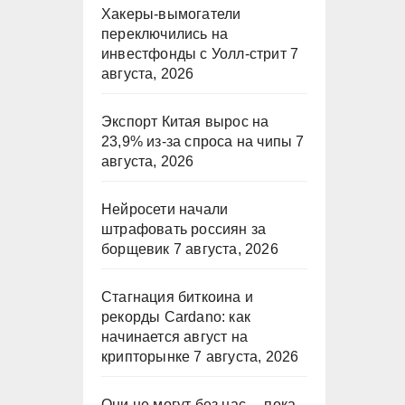
Хакеры-вымогатели
переключились на
инвестфонды с Уолл-стрит
7
августа, 2026
Экспорт Китая вырос на
23,9% из-за спроса на чипы
7
августа, 2026
Нейросети начали
штрафовать россиян за
борщевик
7 августа, 2026
Стагнация биткоина и
рекорды Cardano: как
начинается август на
крипторынке
7 августа, 2026
Они не могут без нас… пока