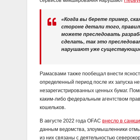
сервисов микширования нарушают
Перву
«Когда вы берете пример, ска
стороне детали того, правил
можете преследовать разраб
сделать, так это преследов
нарушают уже существующие 
Рамасвами также пообещал внести ясность
определенный период после их запуска не
незарегистрированных ценных бумаг. Поми
каким-либо федеральным агентством пра
кошельков.
В августе 2022 года
OFAC
внесло в санкц
данным ведомства, злоумышленники отмы
из них связаны с деятельностью северокор