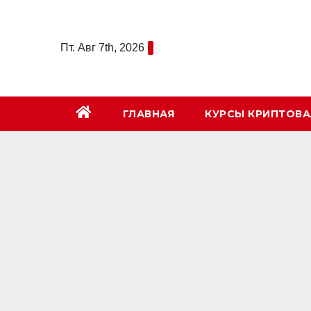
Перейти
к
Пт. Авг 7th, 2026
содержимому
ГЛАВНАЯ
КУРСЫ КРИПТОВ