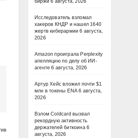
биржи
6 августа, 2026
Исследователь взломал
хакеров КНДР и нашел 1640
жертв киберармии
6 августа,
2026
Amazon проиграла Perplexity
апелляцию по делу об ИИ-
агенте
6 августа, 2026
Артур Хейс вложил почти $1
млн в токены ENA
6 августа,
2026
Взлом Coldcard вызвал
рекордную активность
держателей биткоина
6
тив
августа, 2026