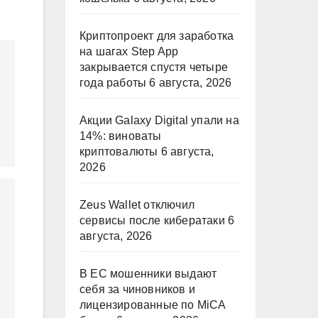
Криптопроект для заработка
на шагах Step App
закрывается спустя четыре
года работы
6 августа, 2026
Акции Galaxy Digital упали на
14%: виноваты
криптовалюты
6 августа,
2026
Zeus Wallet отключил
сервисы после кибератаки
6
августа, 2026
В ЕС мошенники выдают
себя за чиновников и
лицензированные по MiCA