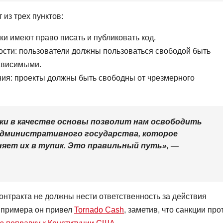
 из трех пунктов:
и имеют право писать и публиковать код.
сти: пользователи должны пользоваться свободой быть
ависимыми.
ния: проекты должны быть свободны от чрезмерного
ки в качестве основы позволит нам освободить
административного государства, которое
няет их в тупик. Это правильный путь», —
онтракта не должны нести ответственность за действия
е примера он привел
Tornado Cash
, заметив, что санкции про