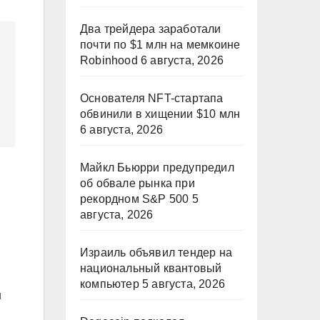
Два трейдера заработали
почти по $1 млн на мемкоине
Robinhood
6 августа, 2026
Основателя NFT-стартапа
обвинили в хищении $10 млн
6 августа, 2026
Майкл Бьюрри предупредил
об обвале рынка при
рекордном S&P 500
5
августа, 2026
Израиль объявил тендер на
национальный квантовый
компьютер
5 августа, 2026
н