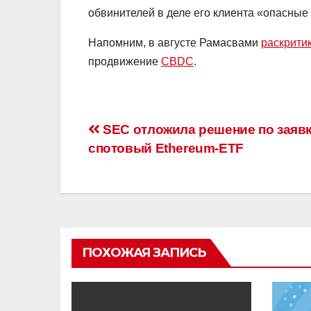
обвинителей в деле его клиента «опасные
Напомним, в августе Рамасвами
раскрити
продвижение
CBDC
.
Навигация
SEC отложила решение по заявк
спотовый Ethereum-ETF
по
записям
ПОХОЖАЯ ЗАПИСЬ