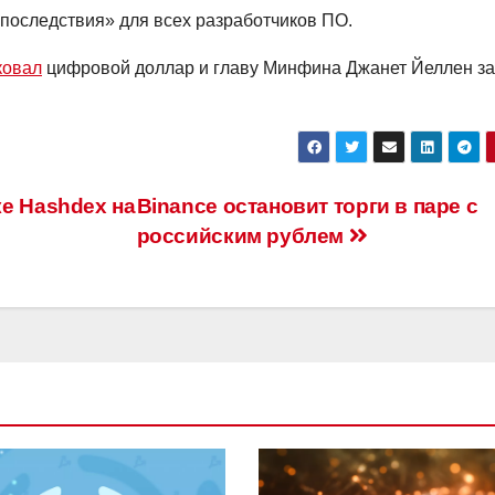
 последствия» для всех разработчиков ПО.
ковал
цифровой доллар и главу Минфина Джанет Йеллен за
е Hashdex на
Binance остановит торги в паре с
российским рублем