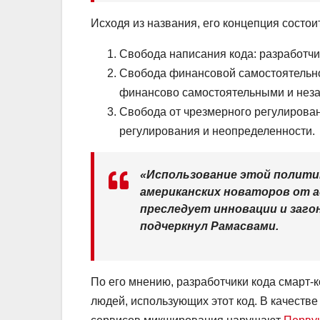
Исходя из названия, его концепция состоит
Свобода написания кода: разработчик
Свобода финансовой самостоятельно
финансово самостоятельными и нез
Свобода от чрезмерного регулирова
регулирования и неопределенности.
«Использование этой полити
американских новаторов от 
преследует инновации и заго
подчеркнул Рамасвами.
По его мнению, разработчики кода смарт-к
людей, использующих этот код. В качеств