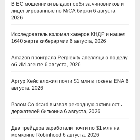
В ЕС мошенники выдают себя за чиновников и
лицензированные по MiCA биржи
6 августа,
2026
Исследователь взломал хакеров КНДР и нашел
1640 жертв киберармии
6 августа, 2026
Amazon проиграла Perplexity апелляцию по делу
об ИИ-агенте
6 августа, 2026
Артур Хейс вложил почти $1 млн в токены ENA
6
августа, 2026
Взлом Coldcard вызвал рекордную активность
держателей биткоина
6 августа, 2026
Два трейдера заработали почти по $1 млн на
мемкоине Robinhood
6 августа, 2026