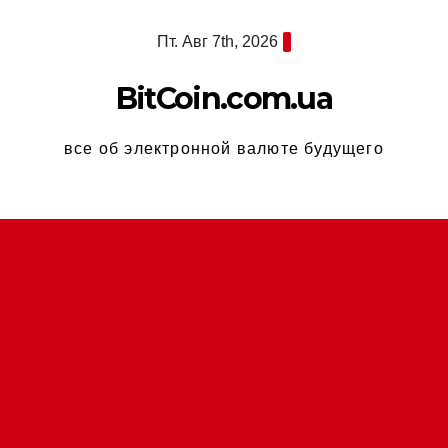
Перейти
Пт. Авг 7th, 2026
к
содержимому
BitCoin.com.ua
все об электронной валюте будущего