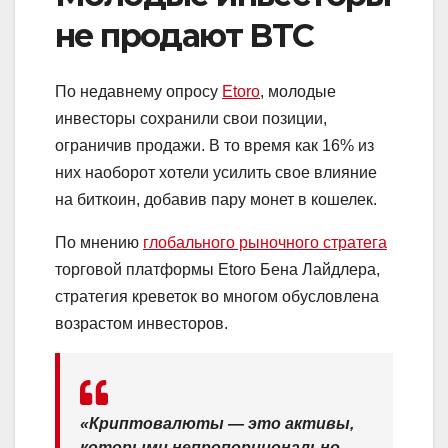
не продают BTC
По недавнему опросу
Etoro
, молодые
инвесторы сохранили свои позиции,
ограничив продажи. В то время как 16% из
них наоборот хотели усилить свое влияние
на биткоин, добавив пару монет в кошелек.
По мнению
глобального рыночного стратега
торговой платформы Etoro Бена Лайдлера,
стратегия креветок во многом обусловлена
возрастом инвесторов.
«Криптовалюты — это активы,
которыми непропорционально