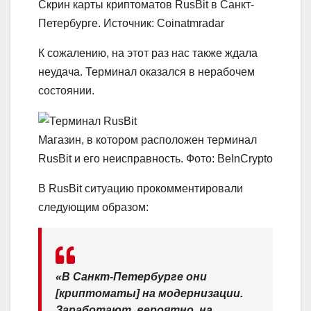
Скрин карты криптоматов RusBit в Санкт-
Петербурге. Источник: Coinatmradar
К сожалению, на этот раз нас также ждала
неудача. Терминал оказался в нерабочем
состоянии.
Магазин, в котором расположен терминал
RusBit и его неисправность. Фото: BeInCrypto
В RusBit ситуацию прокомментировали
следующим образом:
«В Санкт-Петербурге они
[криптоматы] на модернизации.
Заработают, вероятно, на