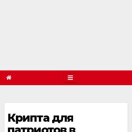
Крипта для
патриотов в