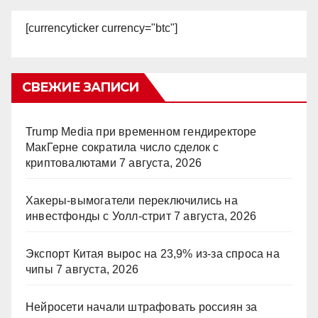
[currencyticker currency="btc"]
СВЕЖИЕ ЗАПИСИ
Trump Media при временном гендиректоре
МакГерне сократила число сделок с
криптовалютами
7 августа, 2026
Хакеры-вымогатели переключились на
инвестфонды с Уолл-стрит
7 августа, 2026
Экспорт Китая вырос на 23,9% из-за спроса на
чипы
7 августа, 2026
Нейросети начали штрафовать россиян за