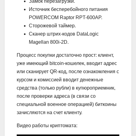
Замок перезагрузки.
Источник бесперебойного питания
POWERCOM Raptor RPT-600AP.
Сторожевой таймер.
Сканер штрих-кодов DataLogic
Magellan 800i-2D.
Процесс покупки достаточно прост: клиент,
уже имеющий bitcoin-кошелек, вводит адрес
или сканирует QR-код, после ознакомления с
курсом и комиссией вводит денежные
средства (только рубли) в купюроприемник,
после проверки адреса (в связи со
специальной военное операцией) биткоины
зачисляются на счет клиенту.
Видео работы криптомата: