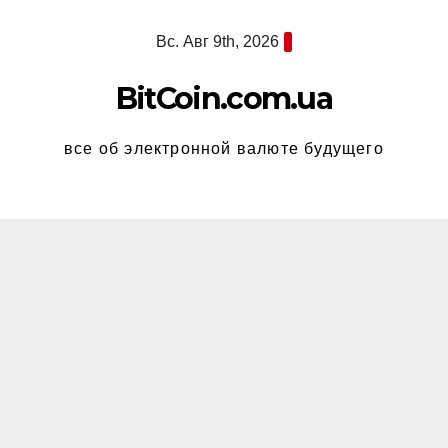
Перейти
Вс. Авг 9th, 2026
к
содержимому
BitCoin.com.ua
все об электронной валюте будущего