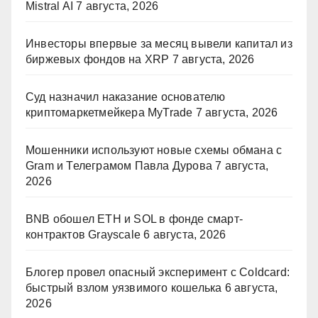
Mistral AI
7 августа, 2026
Инвесторы впервые за месяц вывели капитал из
биржевых фондов на XRP
7 августа, 2026
Суд назначил наказание основателю
криптомаркетмейкера MyTrade
7 августа, 2026
Мошенники используют новые схемы обмана с
Gram и Телеграмом Павла Дурова
7 августа,
2026
BNB обошел ETH и SOL в фонде смарт-
контрактов Grayscale
6 августа, 2026
Блогер провел опасный эксперимент с Coldcard:
быстрый взлом уязвимого кошелька
6 августа,
2026