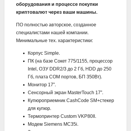
оборудования и процессе покупки
криптовалют через ваши машины.
ПО полностью авторское, созданное
специалистами нашей компании.
Минимальные тех. характеристики:
Корпус Simple.
ПК (на базе Сокет 775/1155, процессор
Intel, ОЗУ DDR2/3 до 2 Гб, HDD до 250
Гб, плата COM портов, БП 350Вт).
Монитор 17”.
Сенсорный экран MasterTouch 17”.
Купюроприемник CashCode SM+стекер
для купюр.
Термопринтер Custom VKP80II.
Модем Siemens MC35i.