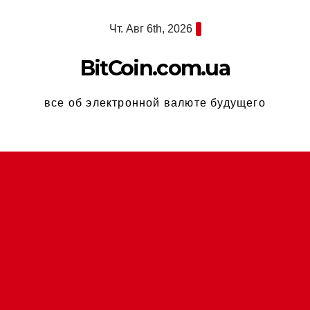
Перейти
Чт. Авг 6th, 2026
к
содержимому
BitCoin.com.ua
все об электронной валюте будущего