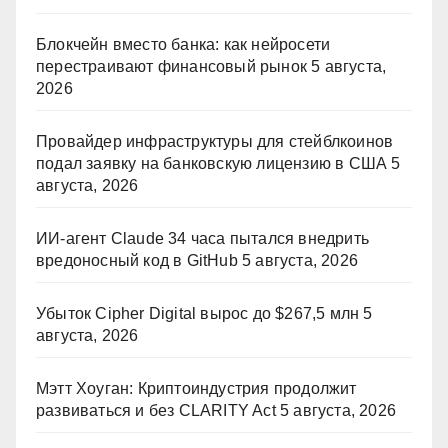
Блокчейн вместо банка: как нейросети
перестраивают финансовый рынок
5 августа,
2026
Провайдер инфраструктуры для стейблкоинов
подал заявку на банковскую лицензию в США
5
августа, 2026
ИИ-агент Claude 34 часа пытался внедрить
вредоносный код в GitHub
5 августа, 2026
Убыток Cipher Digital вырос до $267,5 млн
5
августа, 2026
Мэтт Хоуган: Криптоиндустрия продолжит
развиваться и без CLARITY Act
5 августа, 2026