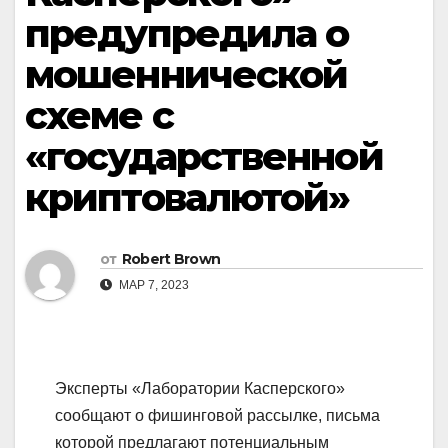
предупредила о
мошеннической
схеме с
«государственной
криптовалютой»
от
Robert Brown
МАР 7, 2023
Эксперты «Лаборатории Касперского»
сообщают о фишинговой рассылке, письма
которой предлагают потенциальным