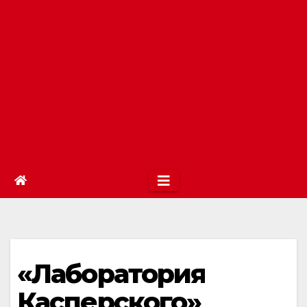
«Лаборатория
Касперского»