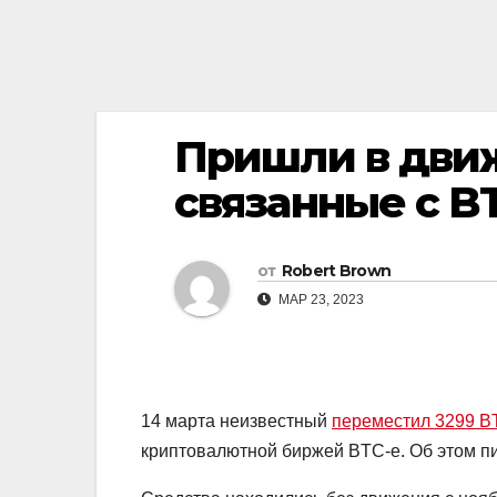
Пришли в движ
связанные с B
от
Robert Brown
МАР 23, 2023
14 марта неизвестный
переместил 3299 B
криптовалютной биржей BTC-e. Об этом п