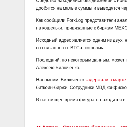
Средства находились без движения с нояб
дробятся на малые суммы и выводятся че
Как сообщили ForkLog представители ана
на кошельки, привязанные к биржам MEXC
Исходный адрес является одним из двух, н
со связанного с BTC-e кошелька.
Последний, по некоторым данным, может
Алексею Билюченко.
Напомним, Билюченко
задержали в марте 
биткоин-биржи. Сотрудники МВД конфисков
В настоящее время фигурант находится в