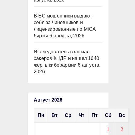
В ЕС мошенники выдают
себя за чиновников и
лицензированные по MiCA
биржи
6 августа, 2026
Исследователь взломал
хакеров КНДР и нашел 1640
жертв киберармии
6 августа,
2026
Август 2026
Пн
Вт
Ср
Чт
Пт
Сб
Вс
1
2