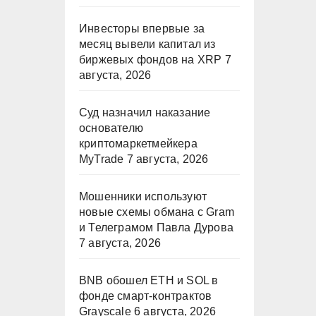
Инвесторы впервые за
месяц вывели капитал из
биржевых фондов на XRP
7
августа, 2026
Суд назначил наказание
основателю
криптомаркетмейкера
MyTrade
7 августа, 2026
Мошенники используют
новые схемы обмана с Gram
и Телеграмом Павла Дурова
7 августа, 2026
BNB обошел ETH и SOL в
фонде смарт-контрактов
Grayscale
6 августа, 2026