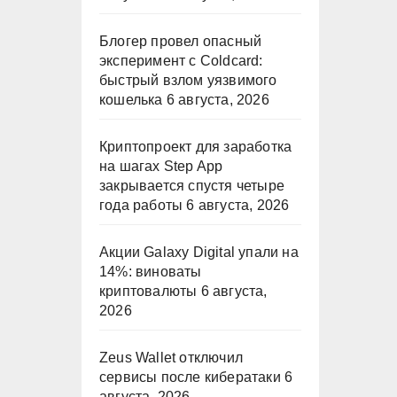
Блогер провел опасный
эксперимент с Coldcard:
быстрый взлом уязвимого
кошелька
6 августа, 2026
Криптопроект для заработка
на шагах Step App
закрывается спустя четыре
года работы
6 августа, 2026
Акции Galaxy Digital упали на
14%: виноваты
криптовалюты
6 августа,
2026
Zeus Wallet отключил
сервисы после кибератаки
6
августа, 2026