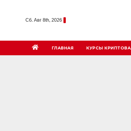
Перейти
к
Сб. Авг 8th, 2026
содержимому
ГЛАВНАЯ
КУРСЫ КРИПТОВ