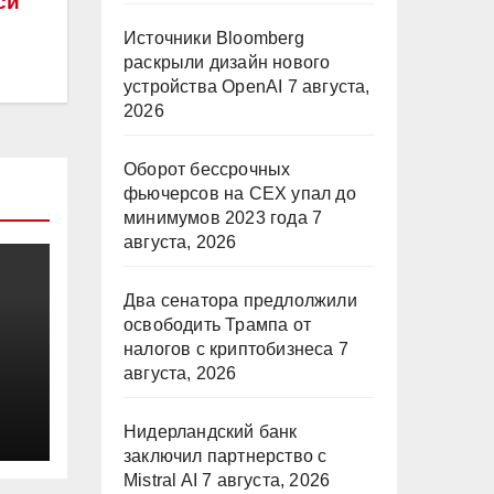
си
Источники Bloomberg
раскрыли дизайн нового
устройства OpenAI
7 августа,
2026
Оборот бессрочных
фьючерсов на CEX упал до
минимумов 2023 года
7
августа, 2026
Два сенатора предлолжили
освободить Трампа от
налогов с криптобизнеса
7
августа, 2026
Нидерландский банк
заключил партнерство с
Mistral AI
7 августа, 2026