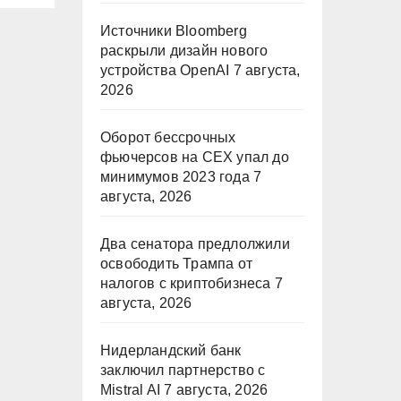
Источники Bloomberg
раскрыли дизайн нового
устройства OpenAI
7 августа,
2026
Оборот бессрочных
фьючерсов на CEX упал до
минимумов 2023 года
7
августа, 2026
Два сенатора предлолжили
освободить Трампа от
налогов с криптобизнеса
7
августа, 2026
Нидерландский банк
заключил партнерство с
Mistral AI
7 августа, 2026