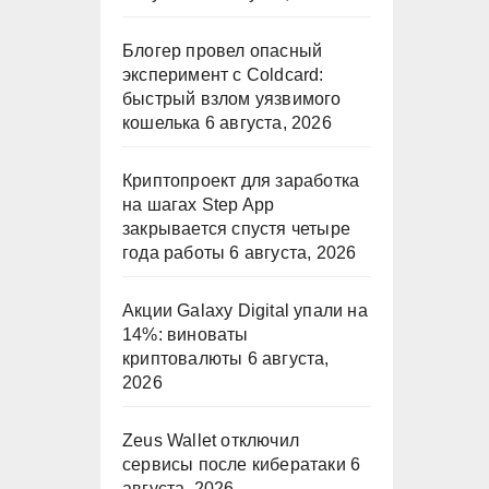
Блогер провел опасный
эксперимент с Coldcard:
быстрый взлом уязвимого
кошелька
6 августа, 2026
Криптопроект для заработка
на шагах Step App
закрывается спустя четыре
года работы
6 августа, 2026
Акции Galaxy Digital упали на
14%: виноваты
криптовалюты
6 августа,
2026
Zeus Wallet отключил
сервисы после кибератаки
6
августа, 2026