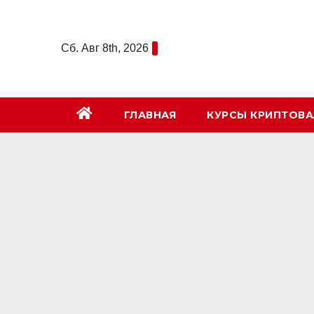
Перейти
к
Сб. Авг 8th, 2026
содержимому
ГЛАВНАЯ
КУРСЫ КРИПТОВ