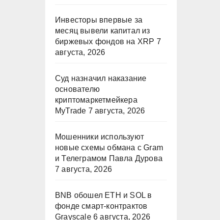
Инвесторы впервые за
месяц вывели капитал из
биржевых фондов на XRP
7
августа, 2026
Суд назначил наказание
основателю
криптомаркетмейкера
MyTrade
7 августа, 2026
Мошенники используют
новые схемы обмана с Gram
и Телеграмом Павла Дурова
7 августа, 2026
BNB обошел ETH и SOL в
фонде смарт-контрактов
Grayscale
6 августа, 2026