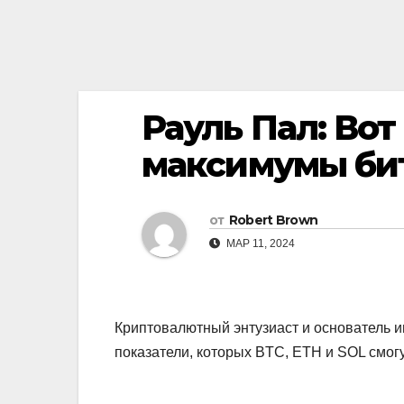
Рауль Пал: Во
максимумы бит
от
Robert Brown
МАР 11, 2024
Криптовалютный энтузиаст и основатель и
показатели, которых BTC, ETH и SOL смог