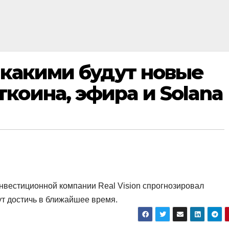
т какими будут новые
коина, эфира и Solana
нвестиционной компании Real Vision спрогнозировал
ут достичь в ближайшее время.