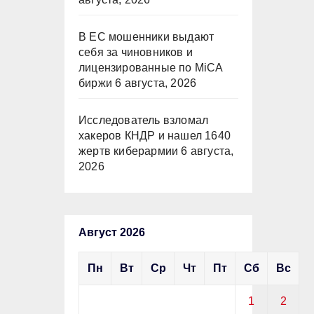
В ЕС мошенники выдают
себя за чиновников и
лицензированные по MiCA
биржи
6 августа, 2026
Исследователь взломал
хакеров КНДР и нашел 1640
жертв киберармии
6 августа,
2026
Август 2026
Пн
Вт
Ср
Чт
Пт
Сб
Вс
1
2