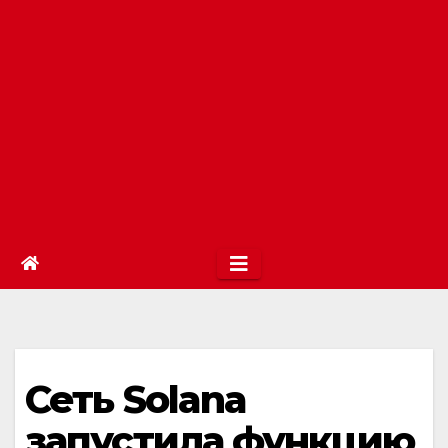
Сеть Solana
запустила функцию