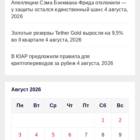
Апелляцию Сэма Бэнкмана-Фрида отклонили —
у защиты остался единственный шанс
4 августа,
2026
Золотые резервы Tether Gold выросли на 9,5%
во II квартале
4 августа, 2026
В ЮАР предложили правила для
криптопереводов за рубеж
4 августа, 2026
Август 2026
Пн
Вт
Ср
Чт
Пт
Сб
Вс
1
2
3
4
5
6
7
8
9