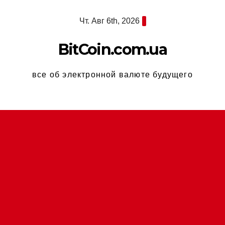
Перейти
Чт. Авг 6th, 2026
к
содержимому
BitCoin.com.ua
все об электронной валюте будущего