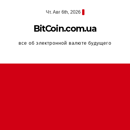
Перейти
Чт. Авг 6th, 2026
к
содержимому
BitCoin.com.ua
все об электронной валюте будущего