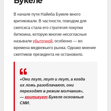
Букеле
В начале пути Найиба Букеле много
критиковали. В частности, поводом для
скепсиса стала его стратегия покупки
биткоина, которую многие несогласные
называли
убыточной
, особенно — во
времена медвежьего рынка. Однако мнение
скептиков президента не остановило.
«Они лгут, лгут и лгут, а когда
их ложь разоблачают, они
переходят в режим молчания»,
—
критикует
Букеле основные
СМИ.