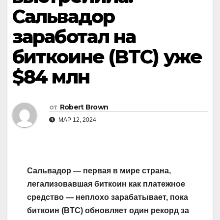
Сальвадор
заработал на
биткоине (BTC) уже
$84 млн
от
Robert Brown
МАР 12, 2024
Сальвадор — первая в мире страна,
легализовавшая биткоин как платежное
средство — неплохо зарабатывает, пока
биткоин (BTC) обновляет один рекорд за