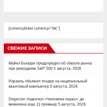
[currencyticker currency="btc"]
СВЕЖИЕ ЗАПИСИ
Майкл Бьюрри предупредил об обвале рынка
при рекордном S&P 500
5 августа, 2026
Израиль объявил тендер на национальный
квантовый компьютер
5 августа, 2026
Dogecoin подколол «Человека-паука»: до
мемкоина еще 11 премьер
5 августа, 2026