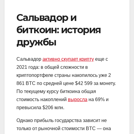
Сальвадор и
биткоин: история
дружбы
Сальвадор
активно скупает крипту
еще с
2021 года: в общей сложности в
криптопортфеле страны накопилось уже 2
861 BTC по средней цене $42 599 за монету.
По текущему курсу биткоина общая
стоимость накоплений
выросла
на 69% и
превысила $206 млн.
Однако прибыль государства зависит не
только от рыночной стоимости BTC — она