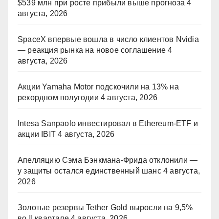
$539 млн при росте прибыли выше прогноза
4
августа, 2026
SpaceX впервые вошла в число клиентов Nvidia
— реакция рынка на новое соглашение
4
августа, 2026
Акции Yamaha Motor подскочили на 13% на
рекордном полугодии
4 августа, 2026
Intesa Sanpaolo инвестировал в Ethereum-ETF и
акции IBIT
4 августа, 2026
Апелляцию Сэма Бэнкмана-Фрида отклонили —
у защиты остался единственный шанс
4 августа,
2026
Золотые резервы Tether Gold выросли на 9,5%
во II квартале
4 августа, 2026