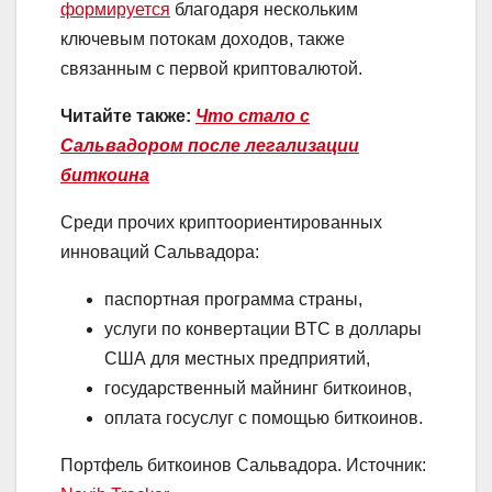
формируется
благодаря нескольким
ключевым потокам доходов, также
связанным с первой криптовалютой.
Читайте также:
Что стало с
Сальвадором после легализации
биткоина
Среди прочих криптоориентированных
инноваций Сальвадора:
паспортная программа страны,
услуги по конвертации BTC в доллары
США для местных предприятий,
государственный майнинг биткоинов,
оплата госуслуг с помощью биткоинов.
Портфель биткоинов Сальвадора. Источник: