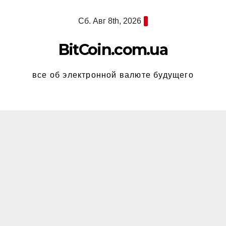
Перейти
Сб. Авг 8th, 2026
к
содержимому
BitCoin.com.ua
все об электронной валюте будущего