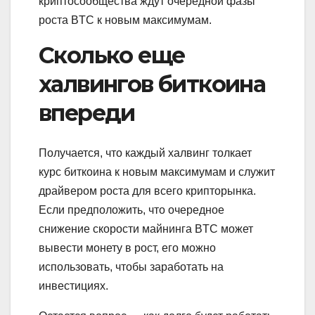
криптосообщества ждут очередной фазы
роста BTC к новым максимумам.
Сколько еще
халвингов биткоина
впереди
Получается, что каждый халвинг толкает
курс биткоина к новым максимумам и служит
драйвером роста для всего крипторынка.
Если предположить, что очередное
снижение скорости майнинга BTC может
вывести монету в рост, его можно
использовать, чтобы заработать на
инвестициях.