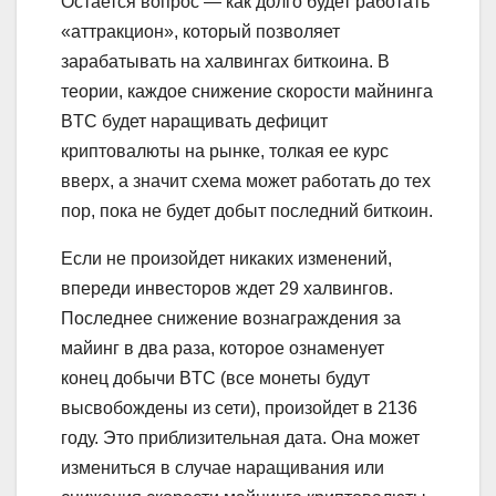
Остается вопрос — как долго будет работать
«аттракцион», который позволяет
зарабатывать на халвингах биткоина. В
теории, каждое снижение скорости майнинга
BTC будет наращивать дефицит
криптовалюты на рынке, толкая ее курс
вверх, а значит схема может работать до тех
пор, пока не будет добыт последний биткоин.
Если не произойдет никаких изменений,
впереди инвесторов ждет 29 халвингов.
Последнее снижение вознаграждения за
майинг в два раза, которое ознаменует
конец добычи BTC (все монеты будут
высвобождены из сети), произойдет в 2136
году. Это приблизительная дата. Она может
измениться в случае наращивания или