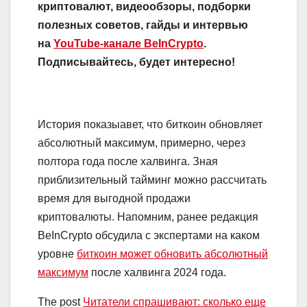
криптовалют, видеообзоры, подборки
полезных советов, гайды и интервью
на
YouTube-канале BeInCrypto
.
Подписывайтесь, будет интересно!
История показыавет, что биткоин обновляет
абсолютный максимум, примерно, через
полтора года после халвинга. Зная
приблизительный тайминг можно рассчитать
время для выгодной продажи
криптовалюты. Напомним, ранее редакция
BeInCrypto обсудила с экспертами на каком
уровне
биткоин может обновить абсолютный
максимум
после халвинга 2024 года.
The post
Читатели спрашивают: cколько еще