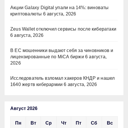
Акции Galaxy Digital упали на 14%: виноваты
криптовалюты
6 августа, 2026
Zeus Wallet отключил сервисы после кибератаки
6 августа, 2026
В ЕС мошенники выдают себя за чиновников и
лицензированные по MiCA биржи
6 августа,
2026
Исследователь взломал хакеров КНДР и нашел
1640 жертв киберармии
6 августа, 2026
Август 2026
Пн
Вт
Ср
Чт
Пт
Сб
Вс