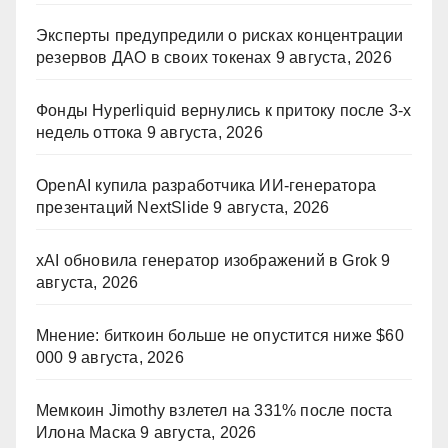
Эксперты предупредили о рисках концентрации
резервов ДАО в своих токенах
9 августа, 2026
Фонды Hyperliquid вернулись к притоку после 3-х
недель оттока
9 августа, 2026
OpenAI купила разработчика ИИ-генератора
презентаций NextSlide
9 августа, 2026
xAI обновила генератор изображений в Grok
9
августа, 2026
Мнение: биткоин больше не опустится ниже $60
000
9 августа, 2026
Мемкоин Jimothy взлетел на 331% после поста
Илона Маска
9 августа, 2026