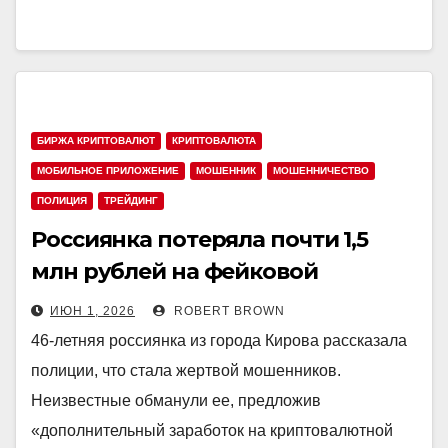
БИРЖА КРИПТОВАЛЮТ
КРИПТОВАЛЮТА
МОБИЛЬНОЕ ПРИЛОЖЕНИЕ
МОШЕННИК
МОШЕННИЧЕСТВО
ПОЛИЦИЯ
ТРЕЙДИНГ
Россиянка потеряла почти 1,5
млн рублей на фейковой
криптобирже
ИЮН 1, 2026
ROBERT BROWN
46‑летняя россиянка из города Кирова рассказала
полиции, что стала жертвой мошенников.
Неизвестные обманули ее, предложив
«дополнительный заработок на криптовалютной