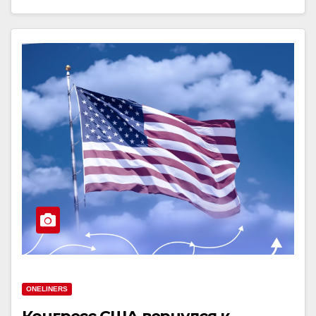
ONELINERS