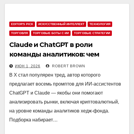
EDITOR'S PICK
ИСКУССТВЕННЫЙ ИНТЕЛЛЕКТ
ТЕХНОЛОГИЯ
ТОРГОВЛЯ
ТОРГОВЫЕ БОТЫ С ИИ
ТОРГОВЫЕ СТРАТЕГИИ
Claude и ChatGPT в роли
команды аналитиков: чем
опасны 8 торговых промптов
ИЮН 1, 2026
ROBERT BROWN
В X стал популярен тред, автор которого
предлагает восемь промптов для ИИ-ассистентов
ChatGPT и Claude — якобы они помогают
анализировать рынки, включая криптовалютный,
на уровне команды аналитиков хедж-фонда.
Подборка набирает…