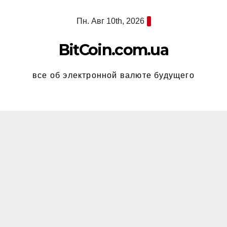
Перейти
Пн. Авг 10th, 2026
к
содержимому
BitCoin.com.ua
все об электронной валюте будущего