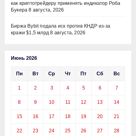
как криптотрейдеру применять индикатор Роба
Букера
8 августа, 2026
Биржа Bybit подала иск против КНДР из‑за
кражи $1,5 млрд
8 августа, 2026
Июнь 2026
Пн
Вт
Ср
Чт
Пт
Сб
Вс
1
2
3
4
5
6
7
8
9
10
11
12
13
14
15
16
17
18
19
20
21
22
23
24
25
26
27
28