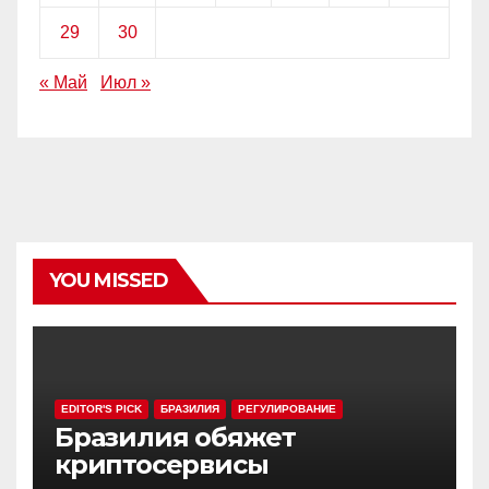
29
30
« Май
Июл »
YOU MISSED
EDITOR'S PICK
БРАЗИЛИЯ
РЕГУЛИРОВАНИЕ
Бразилия обяжет
криптосервисы