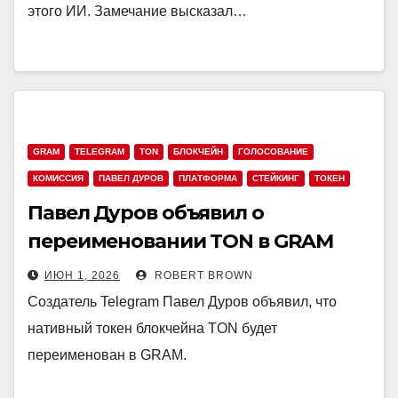
этого ИИ. Замечание высказал…
GRAM
TELEGRAM
TON
БЛОКЧЕЙН
ГОЛОСОВАНИЕ
КОМИССИЯ
ПАВЕЛ ДУРОВ
ПЛАТФОРМА
СТЕЙКИНГ
ТОКЕН
Павел Дуров объявил о
переименовании TON в GRAM
ИЮН 1, 2026
ROBERT BROWN
Создатель Telegram Павел Дуров объявил, что
нативный токен блокчейна TON будет
переименован в GRAM.