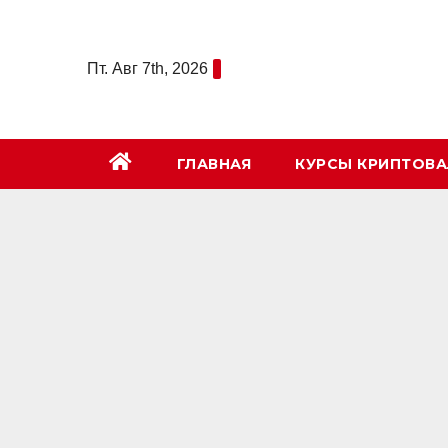
Перейти
к
Пт. Авг 7th, 2026
содержимому
ГЛАВНАЯ
КУРСЫ КРИПТОВ