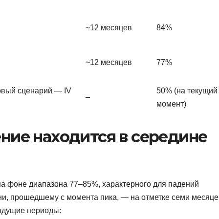
~12 месяцев
84%
~12 месяцев
77%
овый сценарий — IV
50% (на текущий
–
момент)
ние находится в середине
а фоне диапазона 77–85%, характерного для падений
ни, прошедшему с момента пика, — на отметке семи месяце
ыдущие периоды: