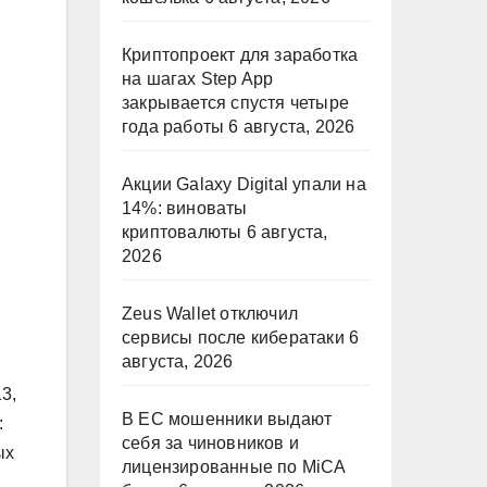
Криптопроект для заработка
на шагах Step App
закрывается спустя четыре
года работы
6 августа, 2026
Акции Galaxy Digital упали на
14%: виноваты
криптовалюты
6 августа,
2026
Zeus Wallet отключил
сервисы после кибератаки
6
августа, 2026
3,
В ЕС мошенники выдают
:
себя за чиновников и
ых
лицензированные по MiCA