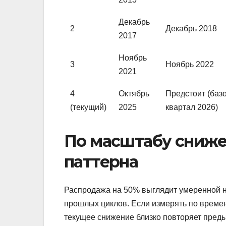
Декабрь
2
Декабрь 2018
2017
Ноябрь
3
Ноябрь 2022
2021
4
Октябрь
Предстоит (баз
(текущий)
2025
квартал 2026)
По масштабу сниже
паттерна
Распродажа на 50% выглядит умеренной н
прошлых циклов. Если измерять по време
текущее снижение близко повторяет пред