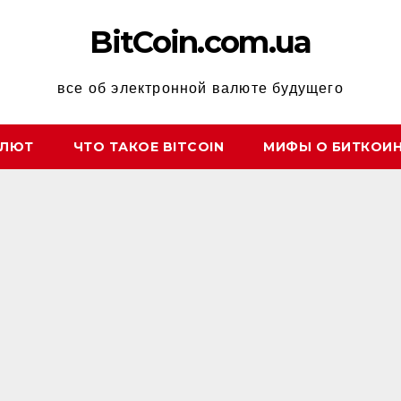
BitCoin.com.ua
все об электронной валюте будущего
АЛЮТ
ЧТО ТАКОЕ BITCOIN
МИФЫ О БИТКОИ