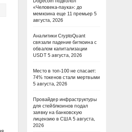
Dogecoin подколол
«Человека-паука»: до
мемкоина еще 11 премьер
5
августа, 2026
Аналитики CryptoQuant
связали падение биткоина с
обвалом капитализации
USDT
5 августа, 2026
Место в топ-100 не спасает:
74% токенов стали мертвыми
5 августа, 2026
Провайдер инфраструктуры
для стейблкоинов подал
заявку на банковскую
лицензию в США
5 августа,
2026
ая