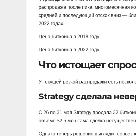
распродажа после пика, многомесячная ко
средней и последующий отскок вниз — бли
2022 годах.
Цена биткоина в 2018 году
Цена биткоина в 2022 году
Что истощает спро
У текущей резкой распродажи есть нескол
Strategy сделала нев
С 26 по 31 мая Strategy продала 32 битко
объеме $2,5 млн сама сделка несуществен
Однако теперь решение выглядит серьезн