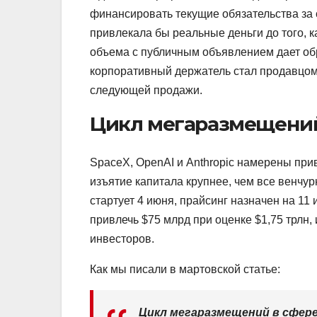
финансировать текущие обязательства за 
привлекала бы реальные деньги до того, 
объема с публичным объявлением дает обр
корпоративный держатель стал продавцом
следующей продажи.
Цикл мегаразмещений
SpaceX, OpenAI и Anthropic намерены при
изъятие капитала крупнее, чем все венчу
стартует 4 июня, прайсинг назначен на 11
привлечь $75 млрд при оценке $1,75 трлн,
инвесторов.
Как мы писали в мартовской статье:
Цикл мегаразмещений в сфер