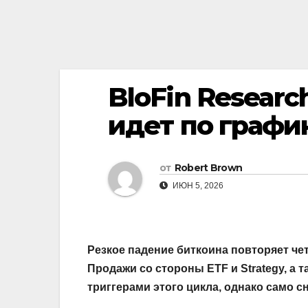
BloFin Researc
идет по графи
от
Robert Brown
ИЮН 5, 2026
Резкое падение биткоина повторяет чет
Продажи со стороны ETF и Strategy, а 
триггерами этого цикла, однако само с