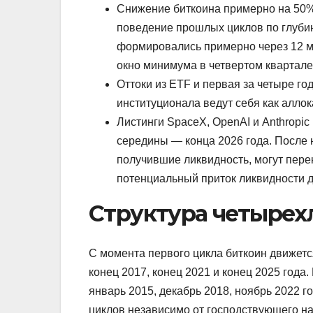
Снижение биткоина примерно на 50% 
поведение прошлых циклов по глуби
формировались примерно через 12 ме
окно минимума в четвертом квартале
Оттоки из ETF и первая за четыре го
институционала ведут себя как аллок
Листинги SpaceX, OpenAI и Anthropic
середины — конца 2026 года. После 
получившие ликвидность, могут перен
потенциальный приток ликвидности д
Структура четырех
С момента первого цикла биткоин движетс
конец 2017, конец 2021 и конец 2025 год
январь 2015, декабрь 2018, ноябрь 2022 
циклов независимо от господствующего на