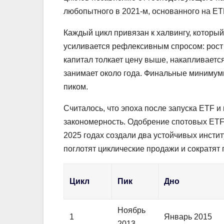
любопытного в 2021-м, основанного на ETF
Каждый цикл привязан к халвингу, которы
усиливается рефлексивным спросом: рост
капитал толкает цену выше, накапливается
занимает около года. Финальные минимумы
пиком.
Считалось, что эпоха после запуска ETF и
закономерность. Одобрение спотовых ETF 
2025 годах создали два устойчивых инстит
поглотят циклические продажи и сократят 
Цикл
Пик
Дно
Ноябрь
1
Январь 2015
2013