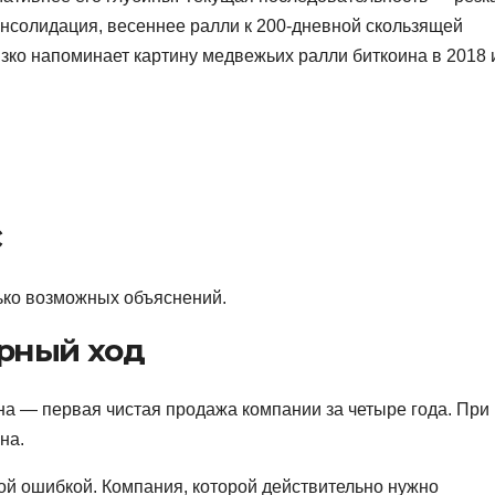
нсолидация, весеннее ралли к 200-дневной скользящей
зко напоминает картину медвежьих ралли биткоина в 2018 
с
ько возможных объяснений.
ерный ход
ина — первая чистая продажа компании за четыре года. При
на.
ой ошибкой. Компания, которой действительно нужно