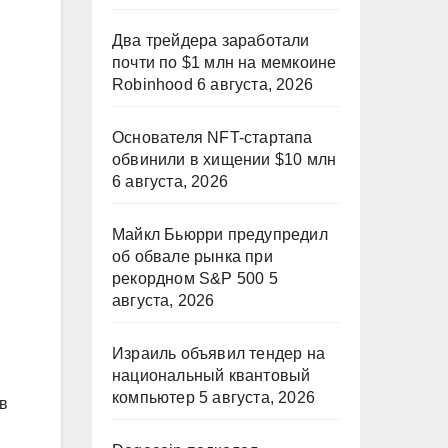
Два трейдера заработали
почти по $1 млн на мемкоине
Robinhood
6 августа, 2026
Основателя NFT-стартапа
обвинили в хищении $10 млн
6 августа, 2026
Майкл Бьюрри предупредил
об обвале рынка при
рекордном S&P 500
5
августа, 2026
Израиль объявил тендер на
национальный квантовый
компьютер
5 августа, 2026
в