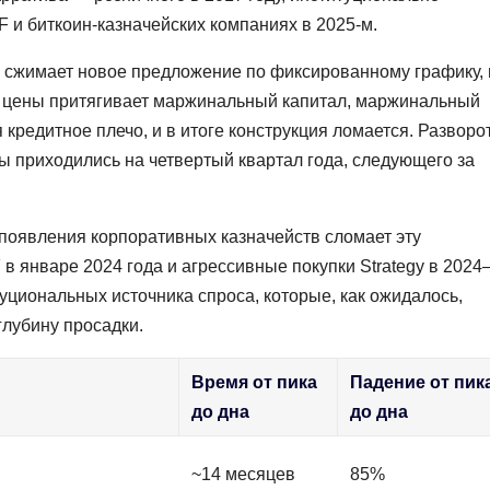
 и биткоин-казначейских компаниях в 2025-м.
й сжимает новое предложение по фиксированному графику, 
 цены притягивает маржинальный капитал, маржинальный
 кредитное плечо, и в итоге конструкция ломается. Разворо
 приходились на четвертый квартал года, следующего за
 появления корпоративных казначейств сломает эту
в январе 2024 года и агрессивные покупки Strategy в 2024
уциональных источника спроса, которые, как ожидалось,
глубину просадки.
Время от пика
Падение от пик
до дна
до дна
~14 месяцев
85%