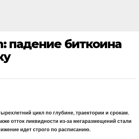
h: падение биткоина
ку
ырехлетний цикл по глубине, траектории и срокам.
также отток ликвидности из-за мегаразмещений стали
нижение идет строго по расписанию.