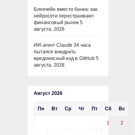
Блокчейн вместо банка: как
нейросети перестраивают
финансовый рынок
5
августа, 2026
ИИ-агент Claude 34 часа
пытался внедрить
вредоносный код в GitHub
5
августа, 2026
Август 2026
Пн
Вт
Ср
Чт
Пт
Сб
Вс
1
2