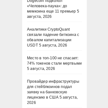
Dogecoin подколол
«Человека-паука»: до
мемкоина еще 11 премьер
5
августа, 2026
Аналитики CryptoQuant
связали падение биткоина с
обвалом капитализации
USDT
5 августа, 2026
Место в топ-100 не спасает:
74% токенов стали мертвыми
5 августа, 2026
Провайдер инфраструктуры
для стейблкоинов подал
заявку на банковскую
лицензию в США
5 августа,
2026