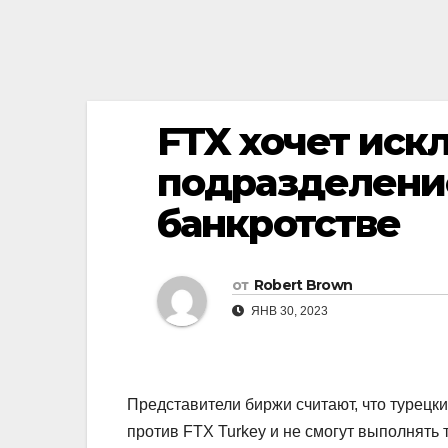
FTX хочет иск
подразделение
банкротстве
от
Robert Brown
ЯНВ 30, 2023
Представители биржи считают, что турецк
против FTX Turkey и не смогут выполнять 