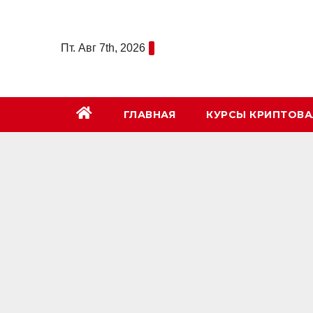
Перейти
к
Пт. Авг 7th, 2026
содержимому
ГЛАВНАЯ
КУРСЫ КРИПТОВ