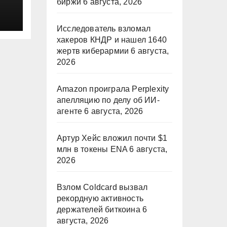
биржи
6 августа, 2026
Исследователь взломал
хакеров КНДР и нашел 1640
жертв киберармии
6 августа,
2026
Amazon проиграла Perplexity
апелляцию по делу об ИИ-
агенте
6 августа, 2026
Артур Хейс вложил почти $1
млн в токены ENA
6 августа,
2026
Взлом Coldcard вызвал
рекордную активность
держателей биткоина
6
августа, 2026