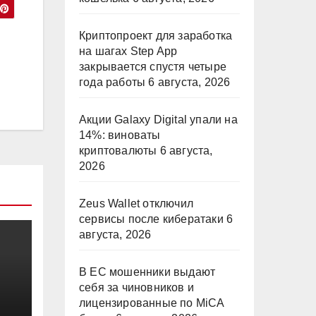
Криптопроект для заработка
на шагах Step App
закрывается спустя четыре
года работы
6 августа, 2026
Акции Galaxy Digital упали на
14%: виноваты
криптовалюты
6 августа,
2026
Zeus Wallet отключил
сервисы после кибератаки
6
августа, 2026
В ЕС мошенники выдают
себя за чиновников и
лицензированные по MiCA