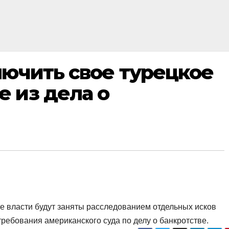
лючить свое турецкое
 из дела о
ие власти будут заняты расследованием отдельных исков
требования американского суда по делу о банкротстве.