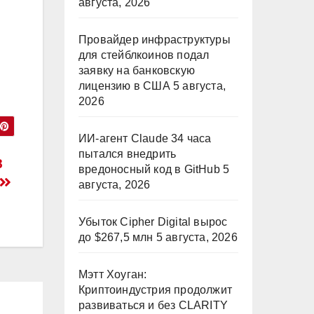
августа, 2026
Провайдер инфраструктуры
для стейблкоинов подал
заявку на банковскую
лицензию в США
5 августа,
2026
ИИ-агент Claude 34 часа
пытался внедрить
8
вредоносный код в GitHub
5
августа, 2026
Убыток Cipher Digital вырос
до $267,5 млн
5 августа, 2026
Мэтт Хоуган:
Криптоиндустрия продолжит
развиваться и без CLARITY