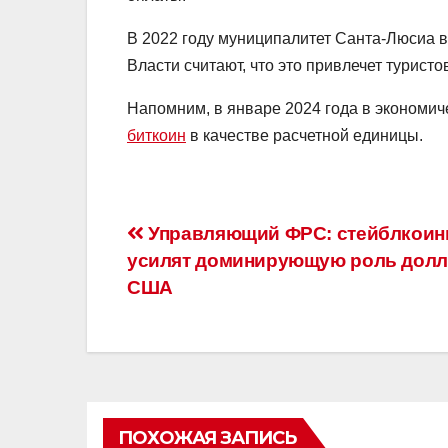
В 2022 году муниципалитет Санта-Люсиа 
Власти считают, что это привлечет туристо
Напомним, в январе 2024 года в экономич
биткоин
в качестве расчетной единицы.
Навигация
Управляющий ФРС: стейблкои
усилят доминирующую роль долл
по
США
записям
ПОХОЖАЯ ЗАПИСЬ