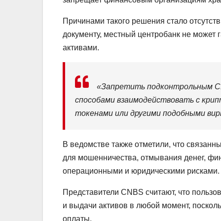
Причинами такого решения стало отсутств
документу, местный центробанк не может 
активами.
«Запретить подконтрольным CN
способами взаимодействовать с кри
токенами или другими подобными вир
В ведомстве также отметили, что связанн
для мошенничества, отмывания денег, ф
операционными и юридическими рисками.
Представители CNBS считают, что пользов
и выдачи активов в любой момент, посколь
оплаты.