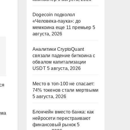
Dogecoin подколол
«Человека-паука»: до
мемкоина еще 11 премьер
5
августа, 2026
Аналитики CryptoQuant
связали падение биткоина с
,
обвалом капитализации
USDT
5 августа, 2026
Место в топ-100 не спасает:
ся
74% токенов стали мертвыми
5 августа, 2026
Блокчейн вместо банка: как
ема
нейросети перестраивают
м
финансовый рынок
5