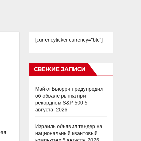
[currencyticker currency="btc"]
СВЕЖИЕ ЗАПИСИ
Майкл Бьюрри предупредил
об обвале рынка при
рекордном S&P 500
5
августа, 2026
Израиль объявил тендер на
рая
национальный квантовый
компьютер
5 августа, 2026