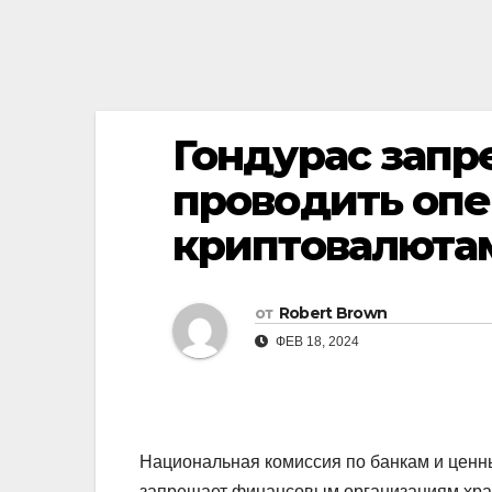
Гондурас запр
проводить опе
криптовалюта
от
Robert Brown
ФЕВ 18, 2024
Национальная комиссия по банкам и цен
запрещает финансовым организациям хран