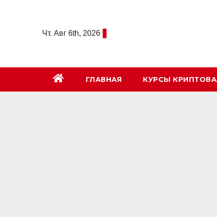
Перейти
к
Чт. Авг 6th, 2026
содержимому
ГЛАВНАЯ
КУРСЫ КРИПТОВ