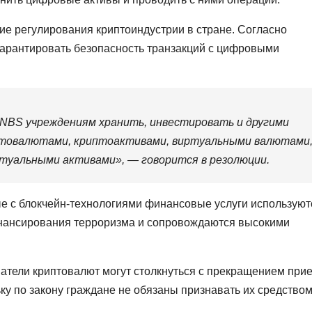
ие регулирования криптоиндустрии в стране. Согласно
гарантировать безопасность транзакций с цифровыми
BS учреждениям хранить, инвестировать и другими
птовалютами, криптоактивами, виртуальными валютами
туальными активами», — говорится в резолюции.
ые с блокчейн-технологиями финансовые услуги используют
инансирования терроризма и сопровождаются высокими
атели криптовалют могут столкнуться с прекращением при
ку по закону граждане не обязаны признавать их средство