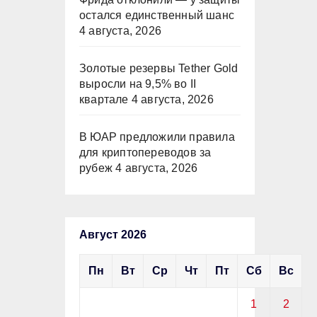
остался единственный шанс
4 августа, 2026
Золотые резервы Tether Gold
выросли на 9,5% во II
квартале
4 августа, 2026
В ЮАР предложили правила
для криптопереводов за
рубеж
4 августа, 2026
Август 2026
Пн
Вт
Ср
Чт
Пт
Сб
Вс
1
2