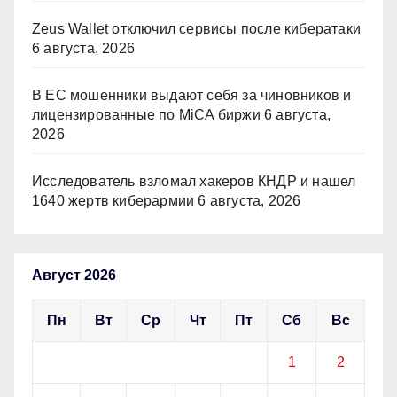
Zeus Wallet отключил сервисы после кибератаки
6 августа, 2026
В ЕС мошенники выдают себя за чиновников и
лицензированные по MiCA биржи
6 августа,
2026
Исследователь взломал хакеров КНДР и нашел
1640 жертв киберармии
6 августа, 2026
Август 2026
Пн
Вт
Ср
Чт
Пт
Сб
Вс
1
2