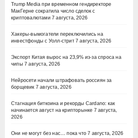
Trump Media при временном гендиректоре
МакГерне сократила число сделок с
криптовалютами
7 августа, 2026
Хакеры-вымогатели переключились на
инвестфонды с Уолл-стрит
7 августа, 2026
Экспорт Китая вырос на 23,9% из-за спроса на
чипы
7 августа, 2026
Нейросети начали штрафовать россиян за
борщевик
7 августа, 2026
Стагнация биткоина и рекорды Cardano: как
начинается август на крипторынке
7 августа,
2026
Они не могут без нас… пока что
7 августа, 2026