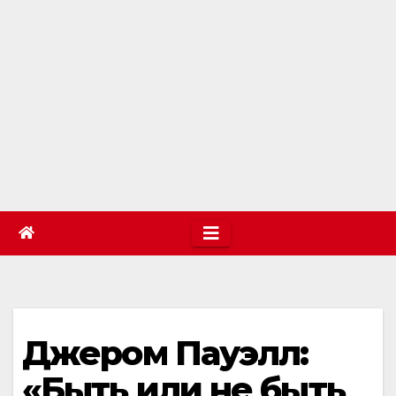
Джером Пауэлл:
«Быть или не быть