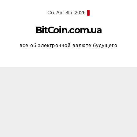
Перейти
Сб. Авг 8th, 2026
к
содержимому
BitCoin.com.ua
все об электронной валюте будущего