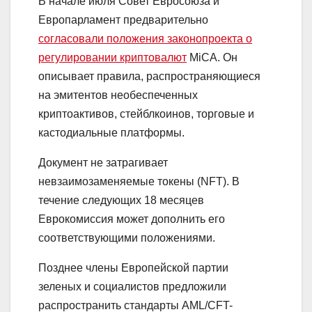
В начале июля Совет Евросоюза и
Европарламент предварительно
согласовали положения законопроекта о
регулировании криптовалют
MiCA
. Он
описывает правила, распространяющиеся
на эмитентов необеспеченных
криптоактивов, стейблкоинов, торговые и
кастодиальные платформы.
Документ не затрагивает
невзаимозаменяемые токены (NFT). В
течение следующих 18 месяцев
Еврокомиссия может дополнить его
соответствующими положениями.
Позднее члены Европейской партии
зеленых и социалистов предложили
распространить стандарты
AML/CFT
-