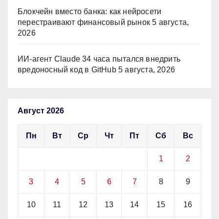
Блокчейн вместо банка: как нейросети
перестраивают финансовый рынок
5 августа,
2026
ИИ-агент Claude 34 часа пытался внедрить
вредоносный код в GitHub
5 августа, 2026
Август 2026
Пн
Вт
Ср
Чт
Пт
Сб
Вс
1
2
3
4
5
6
7
8
9
10
11
12
13
14
15
16