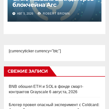
блокчейна Arc
АВГ 5, 2026
ROBERT BROWN
[currencyticker currency="btc"]
СВЕЖИЕ ЗАПИСИ
BNB обошел ETH и SOL в фонде смарт-
контрактов Grayscale
6 августа, 2026
Блогер провел опасный эксперимент с Coldcard: