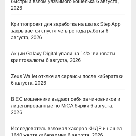
быстрый взлом уязвимого кошелька
6 августа,
2026
Криптопроект для заработка на шагах Step App
закрывается спустя четыре года работы
6
августа, 2026
Акции Galaxy Digital упали на 14%: виноваты
криптовалюты
6 августа, 2026
Zeus Wallet отключил сервисы после кибератаки
6 августа, 2026
В ЕС мошенники выдают себя за чиновников и
лицензированные по MiCA биржи
6 августа,
2026
Исследователь взломал хакеров КНДР и нашел
1640 жертв киберармии
6 августа, 2026