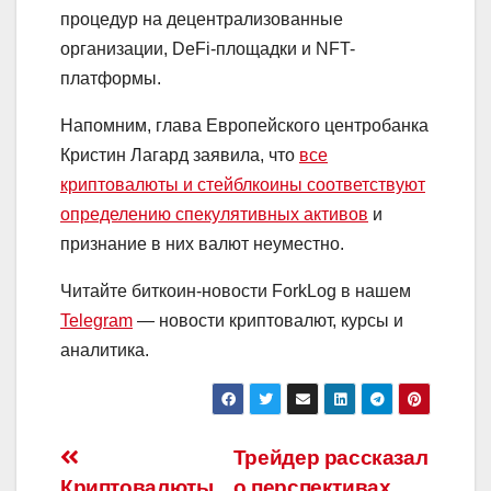
процедур на децентрализованные
организации, DeFi-площадки и NFT-
платформы.
Напомним, глава Европейского центробанка
Кристин Лагард заявила, что
все
криптовалюты и стейблкоины соответствуют
определению спекулятивных активов
и
признание в них валют неуместно.
Читайте биткоин-новости ForkLog в нашем
Telegram
— новости криптовалют, курсы и
аналитика.
Навигация
Трейдер рассказал
Криптовалюты
о перспективах