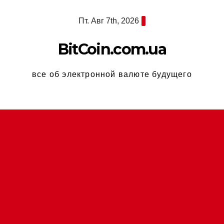
Перейти
Пт. Авг 7th, 2026
к
содержимому
BitCoin.com.ua
все об электронной валюте будущего