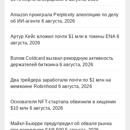
Amazon проиграла Perplexity апелляцию по делу
об ИИ-агенте
6 августа, 2026
Артур Хейс вложил почти $1 млн в токены ENA
6
августа, 2026
Взлом Coldcard вызвал рекордную активность
держателей биткоина
6 августа, 2026
Два трейдера заработали почти по $1 млн на
мемкоине Robinhood
6 августа, 2026
Основателя NFT-стартапа обвинили в хищении
$10 млн
6 августа, 2026
Майкл Бьюрри предупредил об обвале рынка
при рекордном S&P 500
5 августа, 2026