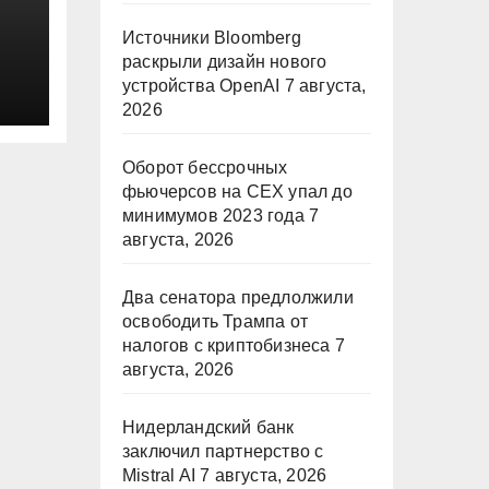
Источники Bloomberg
раскрыли дизайн нового
и
устройства OpenAI
7 августа,
2026
Оборот бессрочных
фьючерсов на CEX упал до
минимумов 2023 года
7
августа, 2026
Два сенатора предлолжили
освободить Трампа от
налогов с криптобизнеса
7
августа, 2026
Нидерландский банк
заключил партнерство с
Mistral AI
7 августа, 2026