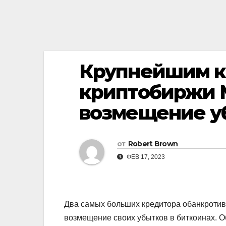
Крупнейшим к
криптобиржи 
возмещение уб
от
Robert Brown
ФЕВ 17, 2023
Два самых больших кредитора обанкротив
возмещение своих убытков в биткоинах. О