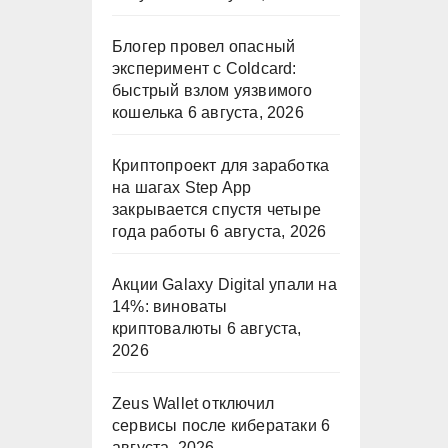
Блогер провел опасный
эксперимент с Coldcard:
быстрый взлом уязвимого
кошелька
6 августа, 2026
Криптопроект для заработка
на шагах Step App
закрывается спустя четыре
года работы
6 августа, 2026
Акции Galaxy Digital упали на
14%: виноваты
криптовалюты
6 августа,
2026
Zeus Wallet отключил
сервисы после кибератаки
6
августа, 2026