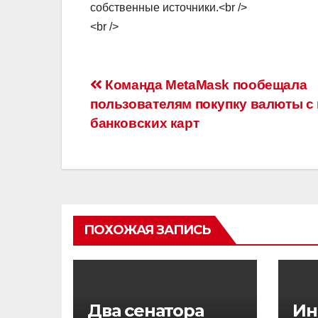
собственные источники.<br />
<br />
Навигация
Команда MetaMask пообещала
пользователям покупку валюты 
по
банковских карт
записям
ПОХОЖАЯ ЗАПИСЬ
Два сенатора
Ин