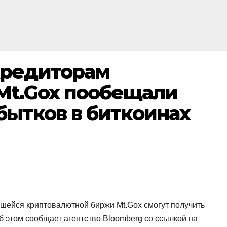
редиторам
Mt.Gox пообещали
ытков в биткоинах
шейся криптовалютной биржи Mt.Gox смогут получить
б этом сообщает агентство Bloomberg со ссылкой на