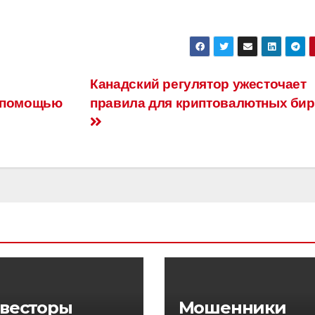
Канадский регулятор ужесточает
с помощью
правила для криптовалютных би
весторы
Мошенники