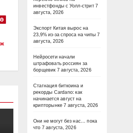
инвестфонды с Уолл-стрит
7
августа, 2026
Экспорт Китая вырос на
23,9% из-за спроса на чипы
7
августа, 2026
рж
Нейросети начали
штрафовать россиян за
борщевик
7 августа, 2026
Стагнация биткоина и
рекорды Cardano: как
начинается август на
крипторынке
7 августа, 2026
Они не могут без нас… пока
что
7 августа, 2026