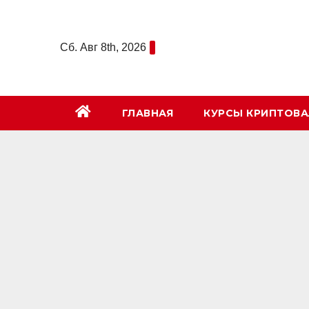
Перейти
к
Сб. Авг 8th, 2026
содержимому
ГЛАВНАЯ
КУРСЫ КРИПТОВ