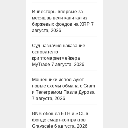
Инвесторы впервые за
месяц вывели капитал из
биржевых фондов на XRP
7
августа, 2026
Суд назначил наказание
основателю
криптомаркетмейкера
MyTrade
7 августа, 2026
Мошенники используют
новые схемы обмана с Gram
и Телеграмом Павла Дурова
7 августа, 2026
BNB обошел ETH и SOL в
фонде смарт-контрактов
Grayscale
6 августа, 2026