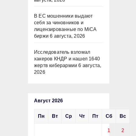
В ЕС мошенники выдают
себя за чиновников и
лицензированные по MiCA
биржи
6 августа, 2026
Исследователь взломал
хакеров КНДР и нашел 1640
жертв киберармии
6 августа,
2026
Август 2026
Пн
Вт
Ср
Чт
Пт
Сб
Вс
1
2