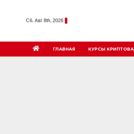
Перейти
к
Сб. Авг 8th, 2026
содержимому
ГЛАВНАЯ
КУРСЫ КРИПТОВ