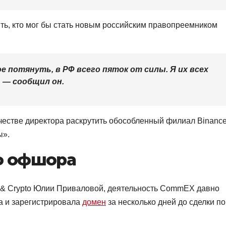
ть, кто мог бы стать новым российским правопреемником
 потянуть, в РФ всего пяток от силы. Я их всех
, — сообщил он.
ачестве директора раскрутить обособленный филиал Binanc
ы».
ф офшора
h & Crypto Юлии Приваловой, деятельность CommEX давно
а и зарегистрировала
домен
за несколько дней до сделки по