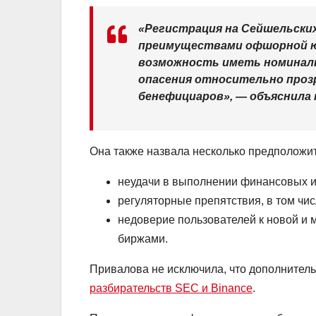
«Регистрация на Сейшельских
преимуществами офшорной ю
возможность иметь номинал
опасения относительно проз
бенефициаров», — объяснила
Она также назвала несколько предположит
неудачи в выполнении финансовых и
регуляторные препятствия, в том чи
недоверие пользователей к новой и
биржами.
Привалова не исключила, что дополнител
разбирательств
SEC
и Binance
.