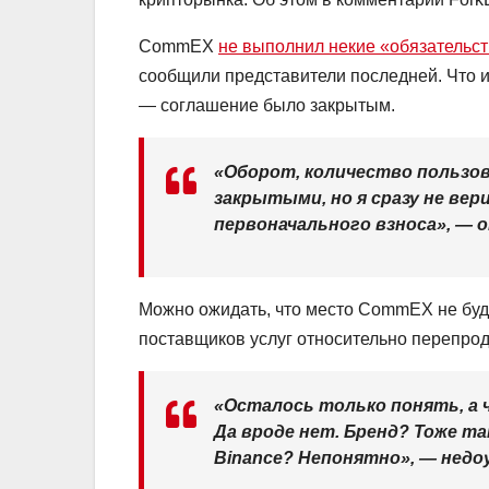
CommEX
не выполнил некие «обязательс
сообщили представители последней. Что и
— соглашение было закрытым.
«Оборот, количество пользов
закрытыми, но я сразу не вер
первоначального взноса», —
Можно ожидать, что место CommEX не буде
поставщиков услуг относительно перепрод
«Осталось только понять, а 
Да вроде нет. Бренд? Тоже т
Binance? Непонятно», — недо