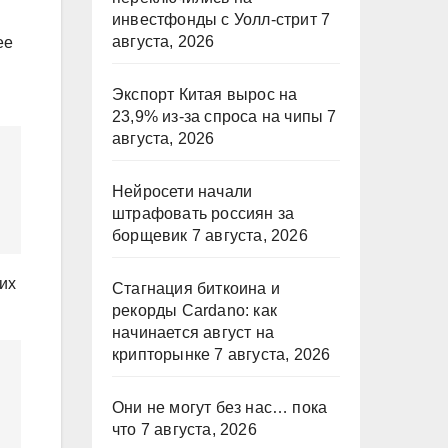
инвестфонды с Уолл-стрит
7
августа, 2026
ее
Экспорт Китая вырос на
23,9% из-за спроса на чипы
7
августа, 2026
Нейросети начали
штрафовать россиян за
борщевик
7 августа, 2026
их
Стагнация биткоина и
рекорды Cardano: как
начинается август на
крипторынке
7 августа, 2026
Они не могут без нас… пока
что
7 августа, 2026