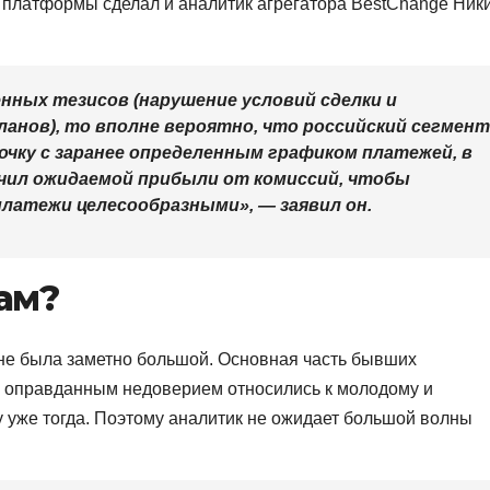
платформы сделал и аналитик агрегатора BestChange Ник
нных тезисов (нарушение условий сделки и
анов), то вполне вероятно, что российский сегмент
очку с заранее определенным графиком платежей, в
учил ожидаемой прибыли от комиссий, чтобы
латежи целесообразными», — заявил он.
ам?
не была заметно большой. Основная часть бывших
не оправданным недоверием относились к молодому и
у уже тогда. Поэтому аналитик не ожидает большой волны