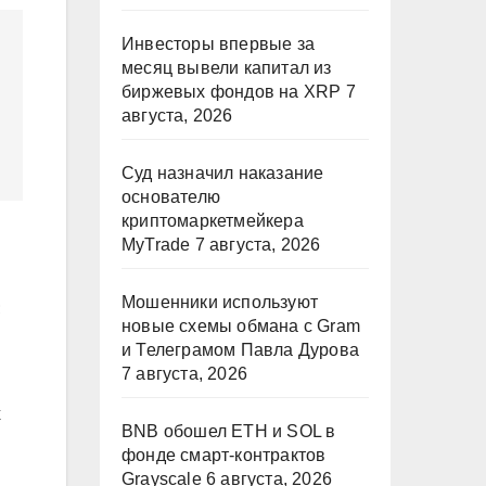
Инвесторы впервые за
месяц вывели капитал из
биржевых фондов на XRP
7
августа, 2026
Суд назначил наказание
основателю
криптомаркетмейкера
MyTrade
7 августа, 2026
Мошенники используют
;
новые схемы обмана с Gram
и Телеграмом Павла Дурова
7 августа, 2026
х
BNB обошел ETH и SOL в
фонде смарт-контрактов
Grayscale
6 августа, 2026