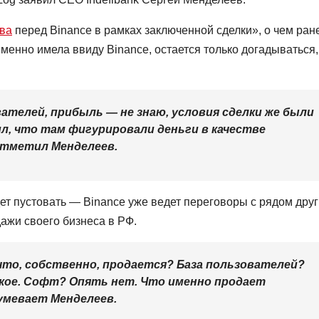
тва
перед Binance в рамках заключенной сделки», о чем ран
менно имела ввиду Binance, остается только догадываться,
ателей, прибыль — не знаю, условия сделки же были
ил, что там фигурировали деньги в качестве
 отметил Менделеев.
т пустовать — Binance уже ведет переговоры с рядом друг
ажи своего бизнеса в РФ.
что, собственно, продается? База пользователей?
акое. Софт? Опять нет. Что именно продает
умевает Менделеев.