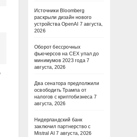
Источники Bloomberg
раскрыли дизайн нового
устройства OpenAI
7 августа,
2026
Оборот бессрочных
фьючерсов на CEX упал до
минимумов 2023 года
7
августа, 2026
e
Два сенатора предлолжили
освободить Трампа от
налогов с криптобизнеса
7
августа, 2026
Нидерландский банк
заключил партнерство с
Mistral AI
7 августа, 2026