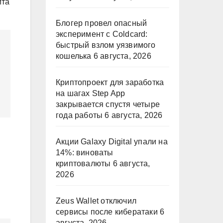
ита
Блогер провел опасный
эксперимент с Coldcard:
быстрый взлом уязвимого
кошелька
6 августа, 2026
Криптопроект для заработка
на шагах Step App
закрывается спустя четыре
года работы
6 августа, 2026
Акции Galaxy Digital упали на
14%: виноваты
криптовалюты
6 августа,
2026
Zeus Wallet отключил
сервисы после кибератаки
6
августа, 2026