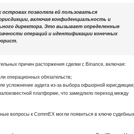
 островах позволяла ей пользоваться
рисдикции, включая конфиденциальность и
ьного директора. Это вызывает определенные
рачности операций и идентификации конечных
 юрист.
ельных причин расторжения сделки с Binance, включая:
ли операционных обязательств;
сле усложнение аудита из-за выбора офшорной юрисдикции
 малоизвестной платформе, что замедлило переход между
ьные вопросы к CommEX могли появиться в ключе судебны