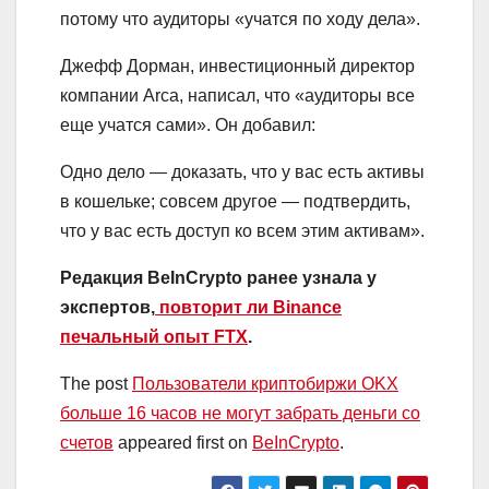
потому что аудиторы «учатся по ходу дела».
Джефф Дорман, инвестиционный директор
компании Arca, написал, что «аудиторы все
еще учатся сами». Он добавил:
Одно дело — доказать, что у вас есть активы
в кошельке; совсем другое — подтвердить,
что у вас есть доступ ко всем этим активам».
Редакция BeInCrypto ранее узнала у
экспертов,
повторит ли Binance
печальный опыт FTX
.
The post
Пользователи криптобиржи OKX
больше 16 часов не могут забрать деньги со
счетов
appeared first on
BeInCrypto
.