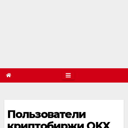
Пользователи
криптобиржи OKX