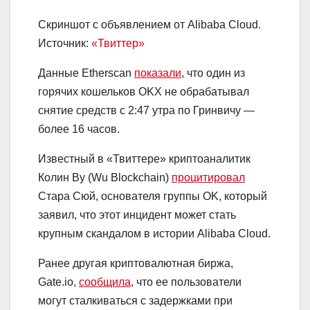
Скриншот с объявлением от Alibaba Cloud.
Источник:
«Твиттер»
Данные Etherscan
показали
, что один из
горячих кошельков OKX не обрабатывал
снятие средств с 2:47 утра по Гринвичу —
более 16 часов.
Известный в «Твиттере» криптоаналитик
Колин Ву (Wu Blockchain)
процитировал
Стара Сюй, основателя группы OK, который
заявил, что этот инцидент может стать
крупным скандалом в истории Alibaba Cloud.
Ранее другая криптовалютная биржа,
Gate.io,
сообщила
, что ее пользователи
могут сталкиваться с задержками при