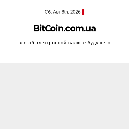
Перейти
Сб. Авг 8th, 2026
к
содержимому
BitCoin.com.ua
все об электронной валюте будущего