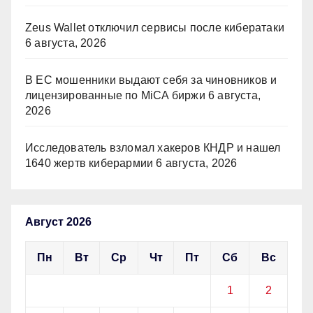
Zeus Wallet отключил сервисы после кибератаки
6 августа, 2026
В ЕС мошенники выдают себя за чиновников и
лицензированные по MiCA биржи
6 августа,
2026
Исследователь взломал хакеров КНДР и нашел
1640 жертв киберармии
6 августа, 2026
Август 2026
Пн
Вт
Ср
Чт
Пт
Сб
Вс
1
2