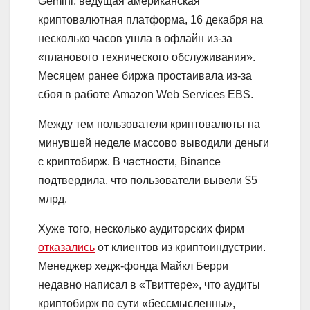
Gemini, ведущая американская
криптовалютная платформа, 16 декабря на
несколько часов ушла в офлайн из-за
«планового технического обслуживания».
Месяцем ранее биржа простаивала из-за
сбоя в работе Amazon Web Services EBS.
Между тем пользователи криптовалюты на
минувшей неделе массово выводили деньги
с криптобирж. В частности, Binance
подтвердила, что пользователи вывели $5
млрд.
Хуже того, несколько аудиторских фирм
отказались
от клиентов из криптоиндустрии.
Менеджер хедж-фонда Майкл Берри
недавно написал в «Твиттере», что аудиты
криптобирж по сути «бессмысленны»,