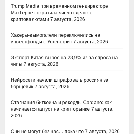
Trump Media при временном гендиректоре
МакГерне сократила число сделок с
криптовалютами
7 августа, 2026
Хакеры-вымогатели переключились на
инвестфонды с Уолл-стрит
7 августа, 2026
Экспорт Китая вырос на 23,9% из-за спроса на
чипы
7 августа, 2026
Нейросети начали штрафовать россиян за
борщевик
7 августа, 2026
Стагнация биткоина и рекорды Cardano: как
начинается август на крипторынке
7 августа,
2026
Они не могут без нас… пока что
7 августа, 2026