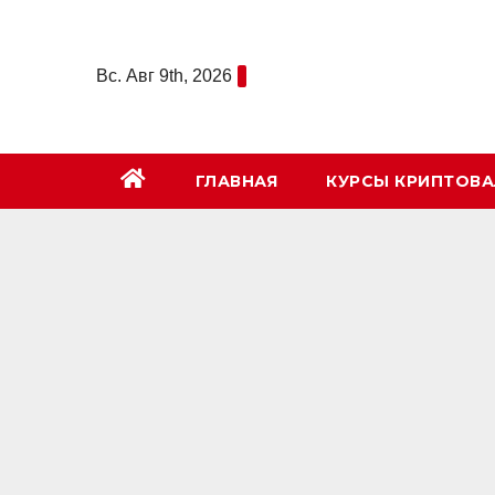
Перейти
к
Вс. Авг 9th, 2026
содержимому
ГЛАВНАЯ
КУРСЫ КРИПТОВ