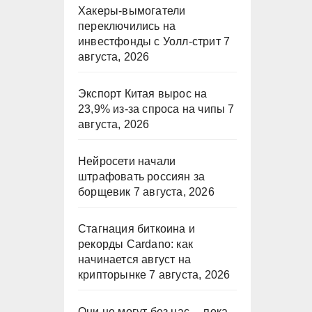
Хакеры-вымогатели
переключились на
инвестфонды с Уолл-стрит
7
августа, 2026
Экспорт Китая вырос на
23,9% из-за спроса на чипы
7
августа, 2026
Нейросети начали
штрафовать россиян за
борщевик
7 августа, 2026
Стагнация биткоина и
рекорды Cardano: как
начинается август на
крипторынке
7 августа, 2026
Они не могут без нас… пока