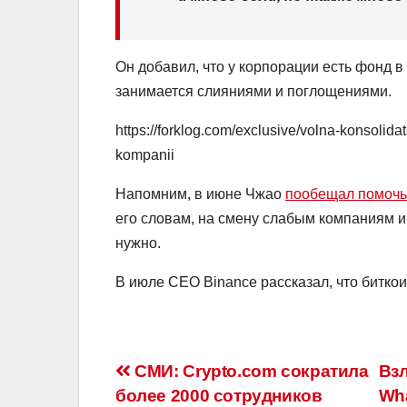
Он добавил, что у корпорации есть фонд в
занимается слияниями и поглощениями.
https://forklog.com/exclusive/volna-konsolida
kompanii
Напомним, в июне Чжао
пообещал помочь
его словам, на смену слабым компаниям и 
нужно.
В июле CEO Binance рассказал, что битко
Навигация
СМИ: Crypto.com сократила
Вз
более 2000 сотрудников
Wh