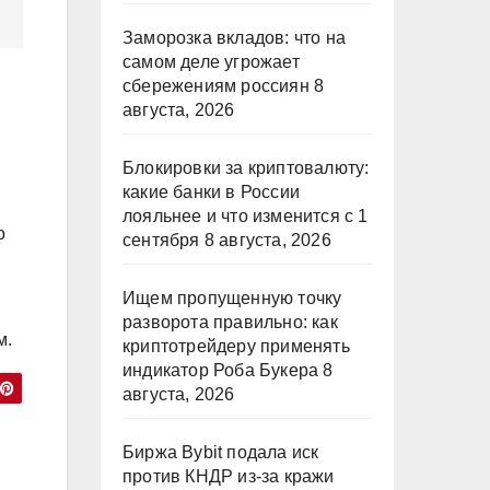
Заморозка вкладов: что на
самом деле угрожает
сбережениям россиян
8
августа, 2026
Блокировки за криптовалюту:
какие банки в России
лояльнее и что изменится с 1
о
сентября
8 августа, 2026
Ищем пропущенную точку
разворота правильно: как
м.
криптотрейдеру применять
индикатор Роба Букера
8
августа, 2026
Биржа Bybit подала иск
против КНДР из‑за кражи