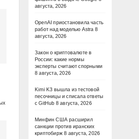
августа, 2026
OpenAI приостановила часть
работ над моделью Astra
8
августа, 2026
Закон о криптовалюте в
России: какие нормы
эксперты считают спорными
8 августа, 2026
Kimi K3 вышла из тестовой
песочницы и списала ответы
ных
с GitHub
8 августа, 2026
Минфин США расширил
санкции против иранских
криптобирж
8 августа, 2026