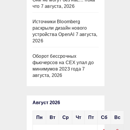
что
7 августа, 2026
Источники Bloomberg
раскрыли дизайн нового
устройства OpenAI
7 августа,
2026
Оборот бессрочных
фьючерсов на CEX упал до
минимумов 2023 года
7
августа, 2026
Август 2026
Пн
Вт
Ср
Чт
Пт
Сб
Вс