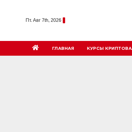
Перейти
к
Пт. Авг 7th, 2026
содержимому
ГЛАВНАЯ
КУРСЫ КРИПТОВ