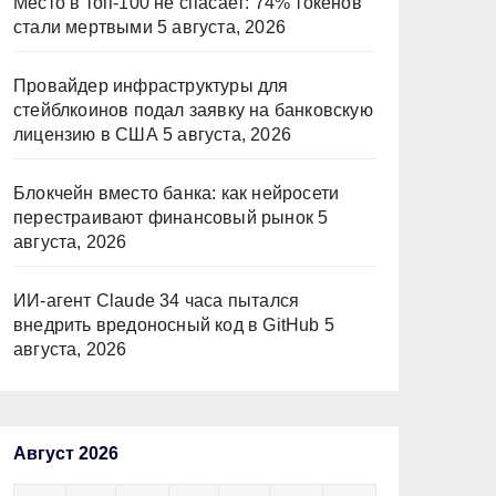
Место в топ-100 не спасает: 74% токенов
стали мертвыми
5 августа, 2026
Провайдер инфраструктуры для
стейблкоинов подал заявку на банковскую
лицензию в США
5 августа, 2026
Блокчейн вместо банка: как нейросети
перестраивают финансовый рынок
5
августа, 2026
ИИ-агент Claude 34 часа пытался
внедрить вредоносный код в GitHub
5
августа, 2026
Август 2026