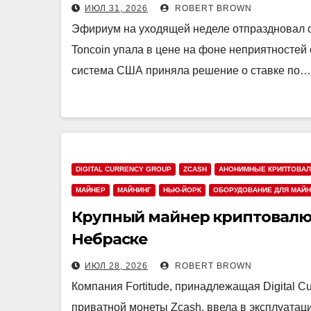
ИЮЛ 31, 2026
ROBERT BROWN
Эфириум на уходящей неделе отпраздновал с
Toncoin упала в цене на фоне неприятностей
система США приняла решение о ставке по…
DIGITAL CURRENCY GROUP
ZCASH
АНОНИМНЫЕ КРИПТОВА
МАЙНЕР
МАЙНИНГ
НЬЮ-ЙОРК
ОБОРУДОВАНИЕ ДЛЯ МАЙН
Крупный майнер криптовалют
Небраске
ИЮЛ 28, 2026
ROBERT BROWN
Компания Fortitude, принадлежащая Digital 
приватной монеты Zcash, ввела в эксплуата