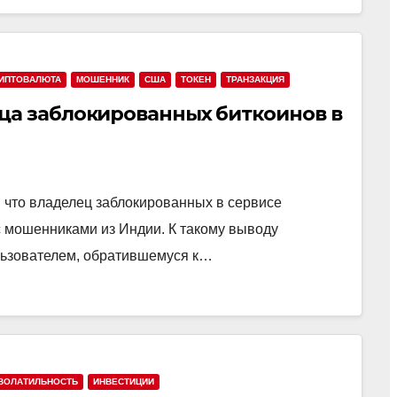
ИПТОВАЛЮТА
МОШЕННИК
США
ТОКЕН
ТРАНЗАКЦИЯ
ца заблокированных биткоинов в
что владелец заблокированных в сервисе
 с мошенниками из Индии. К такому выводу
льзователем, обратившемуся к…
ВОЛАТИЛЬНОСТЬ
ИНВЕСТИЦИИ