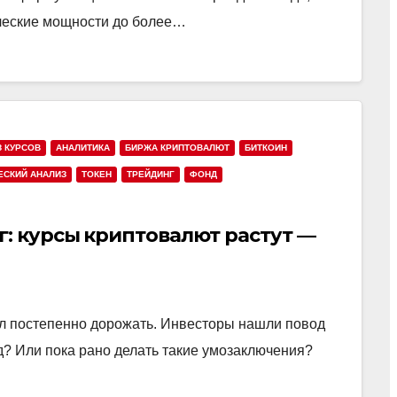
ические мощности до более…
З КУРСОВ
АНАЛИТИКА
БИРЖА КРИПТОВАЛЮТ
БИТКОИН
ЕСКИЙ АНАЛИЗ
ТОКЕН
ТРЕЙДИНГ
ФОНД
: курсы криптовалют растут —
ал постепенно дорожать. Инвесторы нашли повод
? Или пока рано делать такие умозаключения?