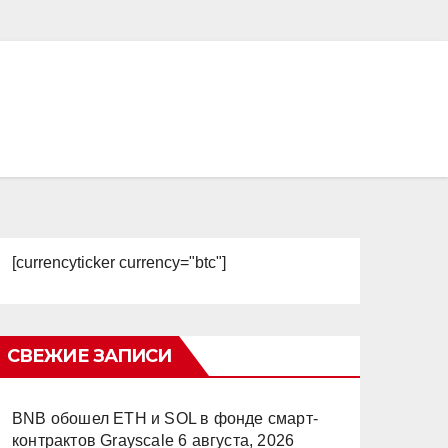
[currencyticker currency="btc"]
СВЕЖИЕ ЗАПИСИ
BNB обошел ETH и SOL в фонде смарт-
контрактов Grayscale
6 августа, 2026