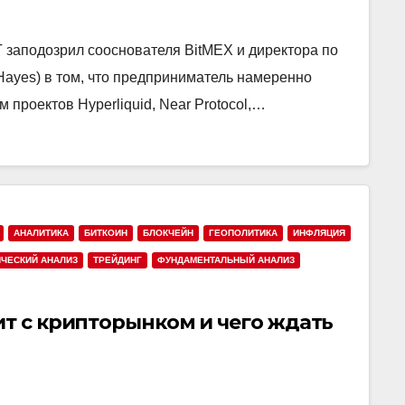
заподозрил сооснователя BitMEX и директора по
Hayes) в том, что предприниматель намеренно
 проектов Hyperliquid, Near Protocol,…
АНАЛИТИКА
БИТКОИН
БЛОКЧЕЙН
ГЕОПОЛИТИКА
ИНФЛЯЦИЯ
ИЧЕСКИЙ АНАЛИЗ
ТРЕЙДИНГ
ФУНДАМЕНТАЛЬНЫЙ АНАЛИЗ
ит с крипторынком и чего ждать