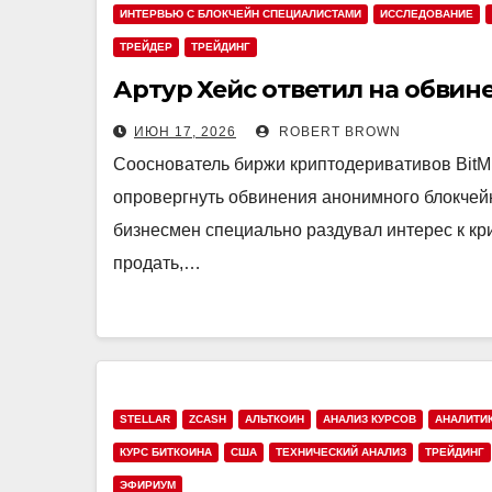
ИНТЕРВЬЮ С БЛОКЧЕЙН СПЕЦИАЛИСТАМИ
ИССЛЕДОВАНИЕ
ТРЕЙДЕР
ТРЕЙДИНГ
Артур Хейс ответил на обвин
ИЮН 17, 2026
ROBERT BROWN
Сооснователь биржи криптодеривативов BitME
опровергнуть обвинения анонимного блокчей
бизнесмен специально раздувал интерес к кр
продать,…
STELLAR
ZCASH
АЛЬТКОИН
АНАЛИЗ КУРСОВ
АНАЛИТИ
КУРС БИТКОИНА
США
ТЕХНИЧЕСКИЙ АНАЛИЗ
ТРЕЙДИНГ
ЭФИРИУМ