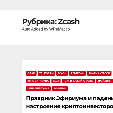
Рубрика:
Zcash
Auto Added by WPeMatico
GRAM
TELEGRAM
ZCASH
АЛЬТКОИН
АНАЛИЗ КУРСОВ
КУРС БИТКОИНА
США
ТЕХНИЧЕСКИЙ АНАЛИЗ
ТРЕЙДИНГ
ЦЕНА БИТКОИНА
ЭФИРИУМ
Праздник Эфириума и падени
настроение криптоинвестор