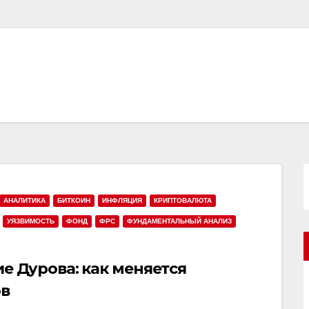
АНАЛИТИКА
БИТКОИН
ИНФЛЯЦИЯ
КРИПТОВАЛЮТА
УЯЗВИМОСТЬ
ФОНД
ФРС
ФУНДАМЕНТАЛЬНЫЙ АНАЛИЗ
е Дурова: как меняется
ов