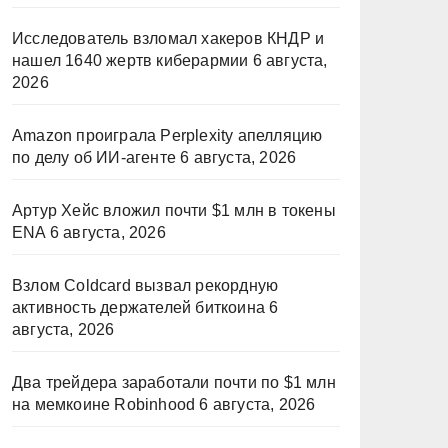
Исследователь взломал хакеров КНДР и
нашел 1640 жертв киберармии
6 августа,
2026
Amazon проиграла Perplexity апелляцию
по делу об ИИ-агенте
6 августа, 2026
Артур Хейс вложил почти $1 млн в токены
ENA
6 августа, 2026
Взлом Coldcard вызвал рекордную
активность держателей биткоина
6
августа, 2026
Два трейдера заработали почти по $1 млн
на мемкоине Robinhood
6 августа, 2026