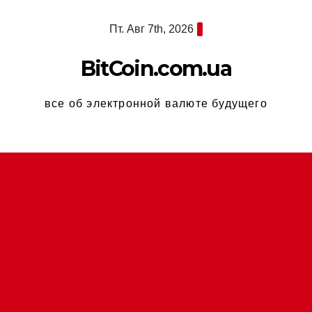
Перейти
Пт. Авг 7th, 2026
к
содержимому
BitCoin.com.ua
все об электронной валюте будущего