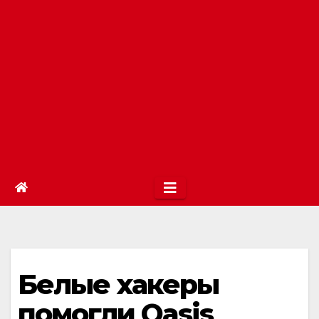
Белые хакеры
помогли Oasis