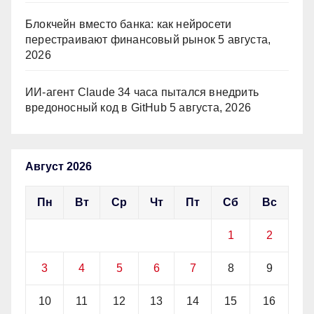
Блокчейн вместо банка: как нейросети
перестраивают финансовый рынок
5 августа,
2026
ИИ-агент Claude 34 часа пытался внедрить
вредоносный код в GitHub
5 августа, 2026
Август 2026
Пн
Вт
Ср
Чт
Пт
Сб
Вс
1
2
3
4
5
6
7
8
9
10
11
12
13
14
15
16