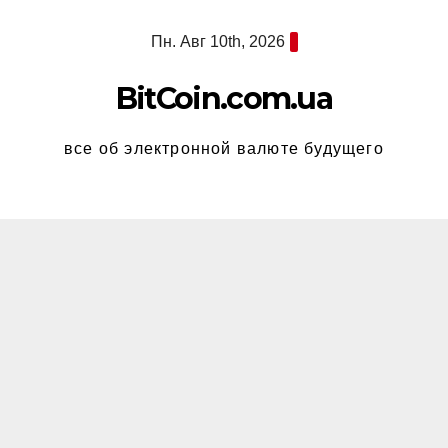
Перейти
Пн. Авг 10th, 2026
к
содержимому
BitCoin.com.ua
все об электронной валюте будущего