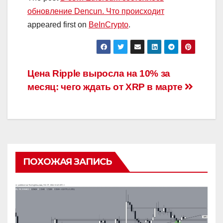
обновление Dencun. Что происходит
appeared first on
BeInCrypto
.
Навигация
Цена Ripple выросла на 10% за
месяц: чего ждать от XRP в марте
по
записям
ПОХОЖАЯ ЗАПИСЬ