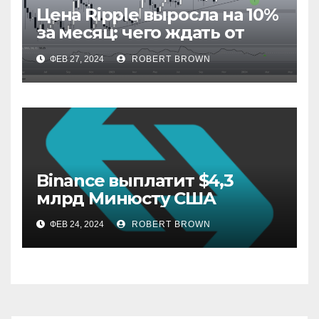
Цена Ripple выросла на 10%
за месяц: чего ждать от
XRP в марте
ФЕВ 27, 2024
ROBERT BROWN
Binance выплатит $4,3
млрд Минюсту США
ФЕВ 24, 2024
ROBERT BROWN