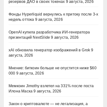
резервов ДАО в своих токенах
9 августа, 2026
Фонды Hyperliquid вернулись к притоку после 3-х
недель оттока
9 августа, 2026
OpenAI купила разработчика ИИ-генератора
презентаций NextSlide
9 августа, 2026
xAI обновила генератор изображений в Grok
9
августа, 2026
Мнение: биткоин больше не опустится ниже $60
000
9 августа, 2026
Мемкоин Jimothy взлетел на 331% после поста
Илона Маска
9 августа, 2026
Закон о криптовалюте — не легализация, а