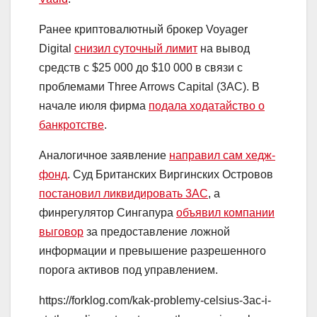
Ранее криптовалютный брокер Voyager
Digital
снизил суточный лимит
на вывод
средств с $25 000 до $10 000 в связи с
проблемами Three Arrows Capital (3AC). В
начале июля фирма
подала ходатайство о
банкротстве
.
Аналогичное заявление
направил сам хедж-
фонд
. Суд Британских Виргинских Островов
постановил ликвидировать 3AC
, а
финрегулятор Сингапура
объявил компании
выговор
за предоставление ложной
информации и превышение разрешенного
порога активов под управлением.
https://forklog.com/kak-problemy-celsius-3ac-i-