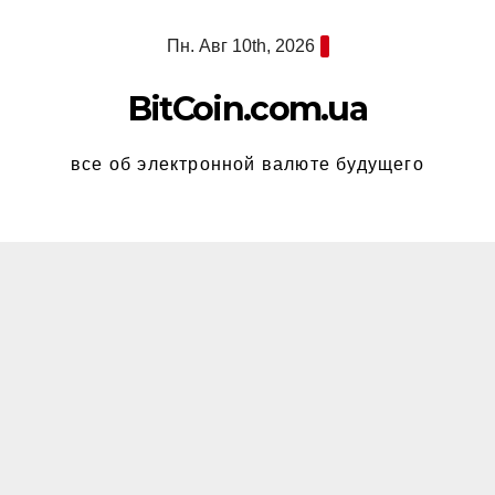
Перейти
Пн. Авг 10th, 2026
к
содержимому
BitCoin.com.ua
все об электронной валюте будущего