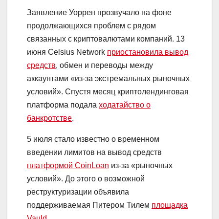
Заявление Уоррен прозвучало на фоне
продолжающихся проблем с рядом
связанных с криптовалютами компаний. 13
июня Celsius Network
приостановила вывод
средств
, обмен и переводы между
аккаунтами «из-за экстремальных рыночных
условий». Спустя месяц криптолендинговая
платформа подала
ходатайство о
банкротстве
.
5 июля стало известно о временном
введении лимитов на вывод средств
платформой CoinLoan
из-за «рыночных
условий». До этого о возможной
реструктуризации объявила
поддерживаемая Питером Тилем
площадка
Vauld
.