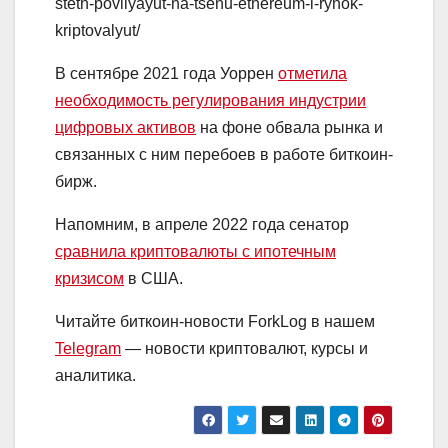
steth-povliyayut-na-tsenu-ethereum-i-rynok-
kriptovalyut/
В сентябре 2021 года Уоррен
отметила
необходимость регулирования индустрии
цифровых активов
на фоне обвала рынка и
связанных с ним перебоев в работе биткоин-
бирж.
Напомним, в апреле 2022 года сенатор
сравнила криптовалюты с ипотечным
кризисом
в США.
Читайте биткоин-новости ForkLog в нашем
Telegram
— новости криптовалют, курсы и
аналитика.