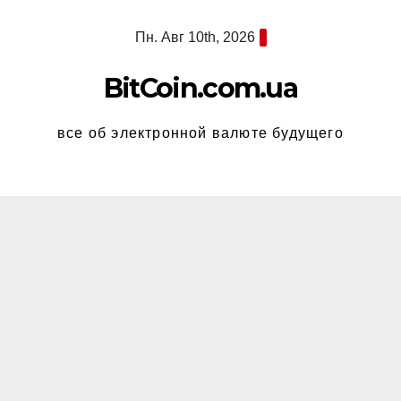
Перейти
Пн. Авг 10th, 2026
к
содержимому
BitCoin.com.ua
все об электронной валюте будущего