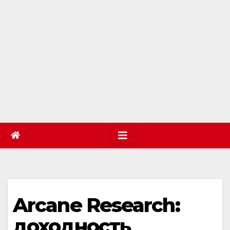
Arcane Research:
доходность