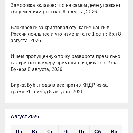
Заморозка вкладов: что на самом деле угрожает
сбережениям россиян
8 августа, 2026
Блокировки за криптовалюту: какие банки в
России лояльнее и что изменится с 1 сентября
8
августа, 2026
Ищем пропущенную точку разворота правильно:
как криптотрейдеру применять индикатор Роба
Букера
8 августа, 2026
Биржа Bybit подала иск против КНДР из‑за
кражи $1,5 млрд
8 августа, 2026
Август 2026
Пн
Вт
Ср
Чт
Пт
Сб
Вс