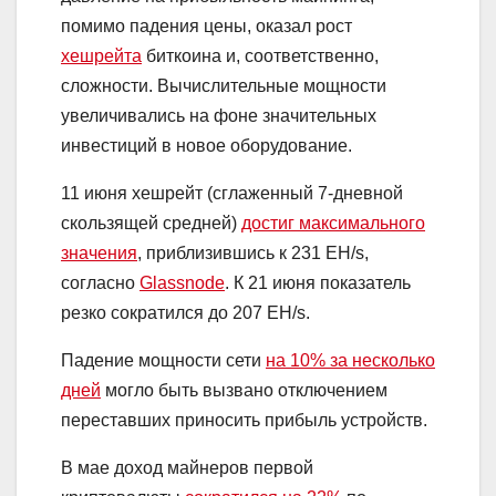
помимо падения цены, оказал рост
хешрейта
биткоина и, соответственно,
сложности. Вычислительные мощности
увеличивались на фоне значительных
инвестиций в новое оборудование.
11 июня хешрейт (сглаженный 7-дневной
скользящей средней)
достиг максимального
значения
, приблизившись к 231 EH/s,
согласно
Glassnode
. К 21 июня показатель
резко сократился до 207 EH/s.
Падение мощности сети
на 10% за несколько
дней
могло быть вызвано отключением
переставших приносить прибыль устройств.
В мае доход майнеров первой