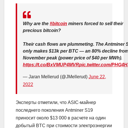
Why are the
#bitcoin
miners forced to sell their
precious bitcoin?
Their cash flows are plummeting. The Antminer 
only makes $13k per BTC — an 80% decline from
November peak (power price of $40 per MWh).
https://t.co/BxVMUP4MVR
pic.twitter.com/PHG
— Jaran Mellerud (@JMellerud)
June 22,
2022
Эксперты отметили, что ASIC-майнер
последнего поколения Antminer S19
приносит около $13 000 в расчете на один
добытый BTC при стоимости электроэнергии