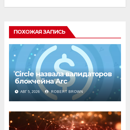
ПОХОЖАЯ ЗАПИСЬ
Circle назвала валидаторов
блокчейна Arc
АВГ 5, 2026
ROBERT BROWN