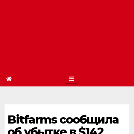
Bitfarms сообщила
об убытке в $142