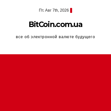
Перейти
Пт. Авг 7th, 2026
к
содержимому
BitCoin.com.ua
все об электронной валюте будущего