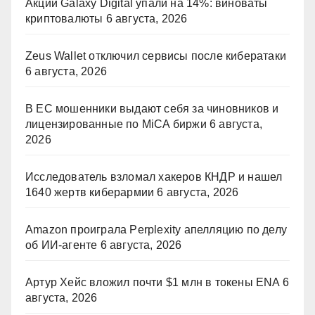
Акции Galaxy Digital упали на 14%: виноваты
криптовалюты
6 августа, 2026
Zeus Wallet отключил сервисы после кибератаки
6 августа, 2026
В ЕС мошенники выдают себя за чиновников и
лицензированные по MiCA биржи
6 августа,
2026
Исследователь взломал хакеров КНДР и нашел
1640 жертв киберармии
6 августа, 2026
Amazon проиграла Perplexity апелляцию по делу
об ИИ-агенте
6 августа, 2026
Артур Хейс вложил почти $1 млн в токены ENA
6
августа, 2026