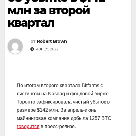
млн за второй
квартал
от
Robert Brown
АВГ 15, 2022
По итогам второго квартала Bitfarms с
листингом на Nasdaq и фондовой бирже
Торонто зафиксировала чистый убыток в
размере $142 млн. За апрель-июнь
майнинговая компания добыла 1257 BTC,
говорится
в пресс-релизе.