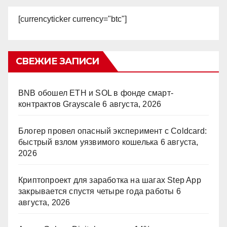
[currencyticker currency="btc"]
СВЕЖИЕ ЗАПИСИ
BNB обошел ETH и SOL в фонде смарт-
контрактов Grayscale
6 августа, 2026
Блогер провел опасный эксперимент с Coldcard:
быстрый взлом уязвимого кошелька
6 августа,
2026
Криптопроект для заработка на шагах Step App
закрывается спустя четыре года работы
6
августа, 2026