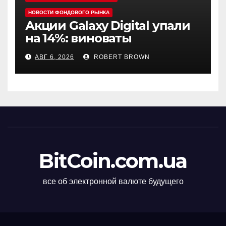
НОВОСТИ ФОНДОВОГО РЫНКА
Акции Galaxy Digital упали
на 14%: виноваты
криптовалюты
АВГ 6, 2026
ROBERT BROWN
BitCoin.com.ua
все об электронной валюте будущего