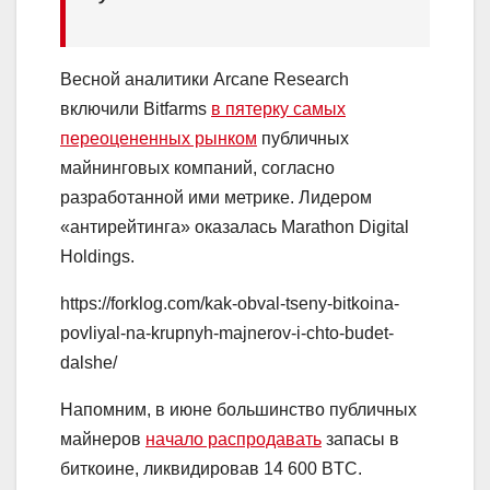
Весной аналитики Arcane Research
включили Bitfarms
в пятерку самых
переоцененных рынком
публичных
майнинговых компаний, согласно
разработанной ими метрике. Лидером
«антирейтинга» оказалась Marathon Digital
Holdings.
https://forklog.com/kak-obval-tseny-bitkoina-
povliyal-na-krupnyh-majnerov-i-chto-budet-
dalshe/
Напомним, в июне большинство публичных
майнеров
начало распродавать
запасы в
биткоине, ликвидировав 14 600 BTC.