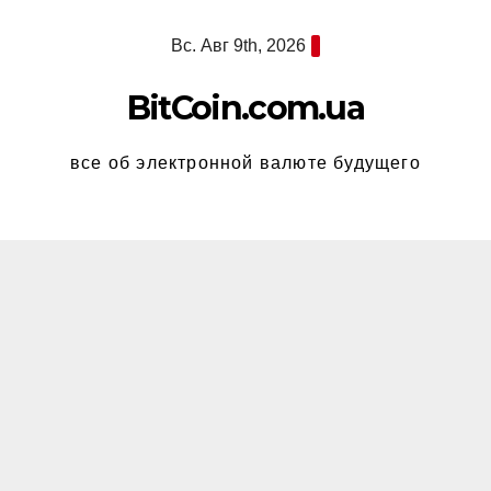
Перейти
Вс. Авг 9th, 2026
к
содержимому
BitCoin.com.ua
все об электронной валюте будущего