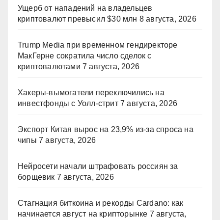
Ущерб от нападений на владельцев
криптовалют превысил $30 млн
8 августа, 2026
Trump Media при временном гендиректоре
МакГерне сократила число сделок с
криптовалютами
7 августа, 2026
Хакеры-вымогатели переключились на
инвестфонды с Уолл-стрит
7 августа, 2026
Экспорт Китая вырос на 23,9% из-за спроса на
чипы
7 августа, 2026
Нейросети начали штрафовать россиян за
борщевик
7 августа, 2026
Стагнация биткоина и рекорды Cardano: как
начинается август на крипторынке
7 августа,